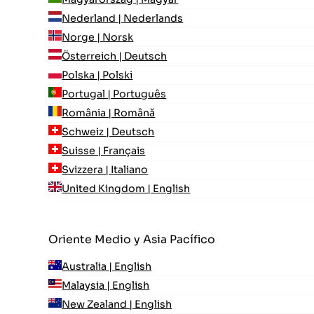
Nederland | Nederlands
Norge | Norsk
Österreich | Deutsch
Polska | Polski
Portugal | Português
România | Română
Schweiz | Deutsch
Suisse | Français
Svizzera | Italiano
United Kingdom | English
Oriente Medio y Asia Pacífico
Australia | English
Malaysia | English
New Zealand | English