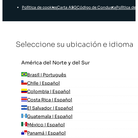
Política de cookies
Carta ASG
Código de Conducta
Política de 
Seleccione su ubicación e idioma
América del Norte y del Sur
Brasil | Português
Chile | Español
Colombia | Español
Costa Rica | Español
El Salvador | Español
Guatemala | Español
México | Español
Panamá | Español