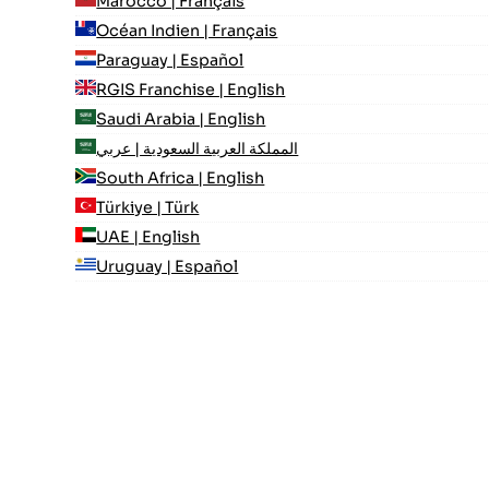
Marocco | Français
Océan Indien | Français
Paraguay | Español
RGIS Franchise | English
Saudi Arabia | English
المملكة العربية السعودية | عربي
South Africa | English
Türkiye | Türk
UAE | English
Uruguay | Español