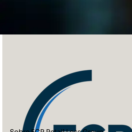
Tenemos un enfoque de colaboración para ponerlo en f
Sitio web
Descargas, estudios de casos y documentos técnicos
Sobre ECR Retail Loss Group