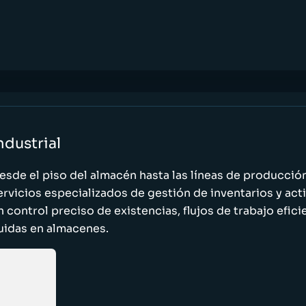
ndustrial
esde el piso del almacén hasta las líneas de producci
ervicios especializados de gestión de inventarios y act
n control preciso de existencias, flujos de trabajo efic
luidas en almacenes.