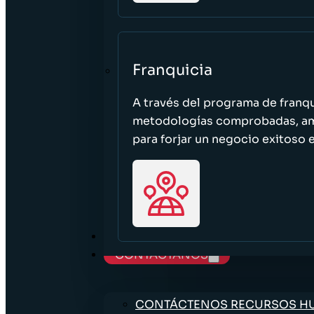
Franquicia
A través del programa de franq
metodologías comprobadas, ampl
para forjar un negocio exitoso e
TRABAJE CON NOSOTROS
CONTÁCTANOS
CONTÁCTENOS RECURSOS 