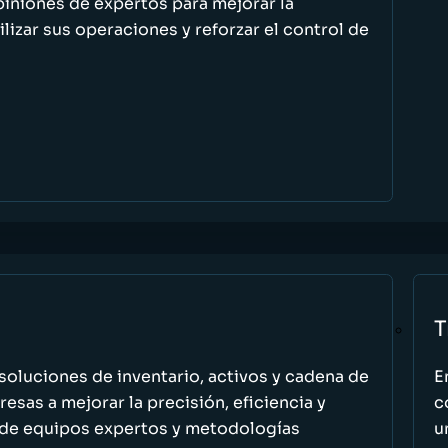
piniones de expertos para mejorar la
ilizar sus operaciones y reforzar el control de
T
oluciones de inventario, activos y cadena de
E
esas a mejorar la precisión, eficiencia y
c
 de equipos expertos y metodologías
u