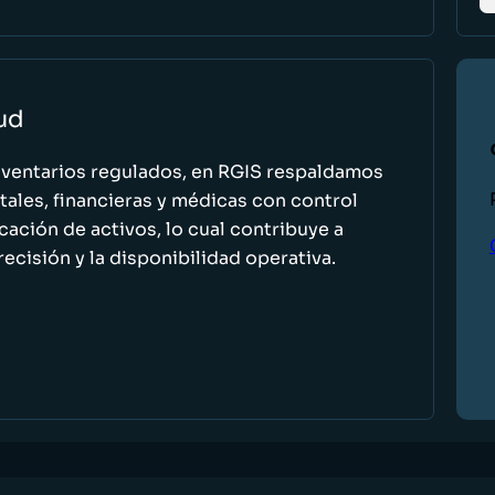
lud
nventarios regulados, en RGIS respaldamos
ales, financieras y médicas con control
icación de activos, lo cual contribuye a
recisión y la disponibilidad operativa.