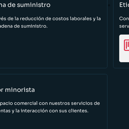
na de suministro
Eti
vés de la reducción de costos laborales y la
Cono
adena de suministro.
serv
or minorista
spacio comercial con nuestros servicios de
tas y la interacción con sus clientes.