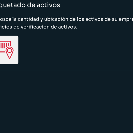
quetado de activos
zca la cantidad y ubicación de los activos de su emp
icios de verificación de activos.