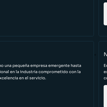
N
omo una pequeña empresa emergente hasta
E
cional en la industria comprometido con la
e
excelencia en el servicio.
c