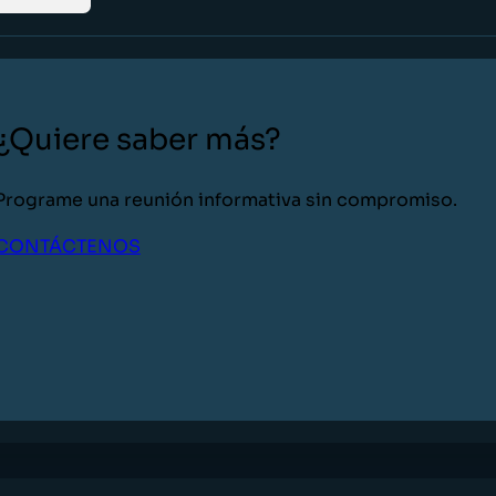
¿Quiere saber más?
Programe una reunión informativa sin compromiso.
CONTÁCTENOS