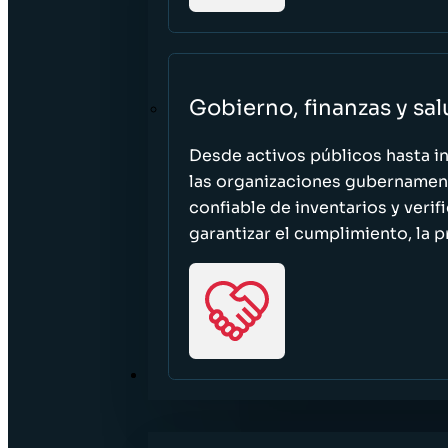
Gobierno, finanzas y sa
Desde activos públicos hasta i
las organizaciones gubernament
confiable de inventarios y verif
garantizar el cumplimiento, la p
RECURSOS