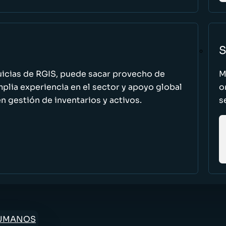
S
uicias de RGIS, puede sacar provecho de
M
ia experiencia en el sector y apoyo global
o
n gestión de inventarios y activos.
s
HUMANOS