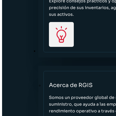
Explore consejos prácticos y o
precisión de sus inventarios, ag
sus activos.
ACERCA DE
Acerca de RGIS
Somos un proveedor global de s
suministro, que ayuda a las empr
rendimiento operativo a través