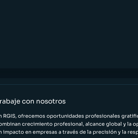
rabaje con nosotros
n RGIS, ofrecemos oportunidades profesionales gratif
ombinan crecimiento profesional, alcance global y la o
n impacto en empresas a través de la precisión y la res