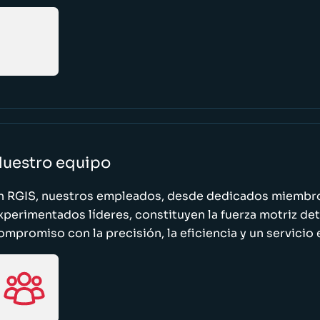
uestro equipo
n RGIS, nuestros empleados, desde dedicados miembro
xperimentados líderes, constituyen la fuerza motriz de
ompromiso con la precisión, la eficiencia y un servicio