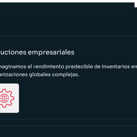
luciones empresariales
maginamos el rendimiento predecible de inventarios e
anizaciones globales complejas.