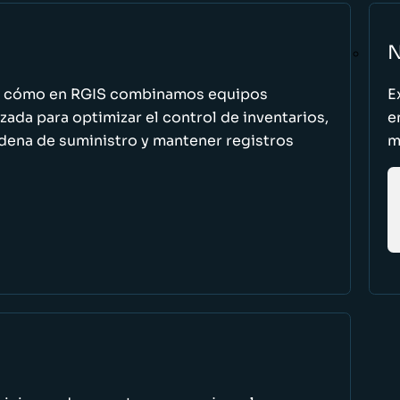
N
n cómo en RGIS combinamos equipos
E
zada para optimizar el control de inventarios,
e
cadena de suministro y mantener registros
m