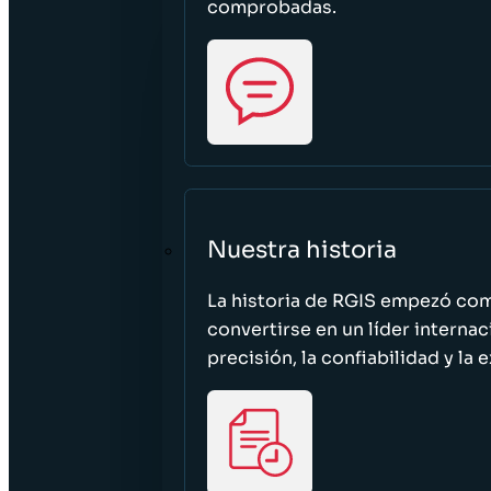
comprobadas.
Nuestra historia
La historia de RGIS empezó c
convertirse en un líder interna
precisión, la confiabilidad y la 