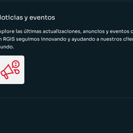
oticias y eventos
xplore las últimas actualizaciones, anuncios y evento
n RGIS seguimos innovando y ayudando a nuestros clie
undo.