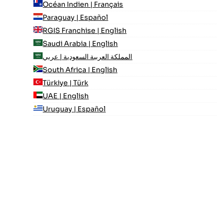
Océan Indien | Français
Paraguay | Español
RGIS Franchise | English
Saudi Arabia | English
المملكة العربية السعودية | عربي
South Africa | English
Türkiye | Türk
UAE | English
Uruguay | Español