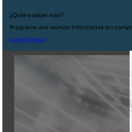
¿Quiere saber más?
Programe una reunión informativa sin comp
CONTÁCTENOS