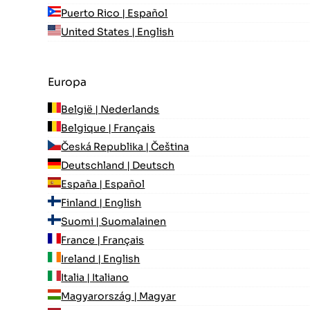
Puerto Rico | Español
United States | English
Europa
België | Nederlands
Belgique | Français
Česká Republika | Čeština
Deutschland | Deutsch
España | Español
Finland | English
Suomi | Suomalainen
France | Français
Ireland | English
Italia | Italiano
Magyarország | Magyar