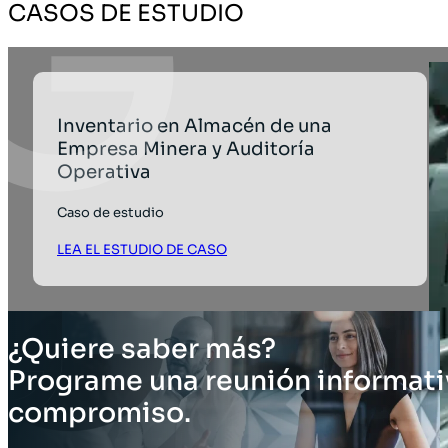
CASOS DE ESTUDIO
Inventario en Almacén de una
Empresa Minera y Auditoría
Operativa
Caso de estudio
LEA EL ESTUDIO DE CASO
¿Quiere saber más?
Programe una reunión informati
compromiso.