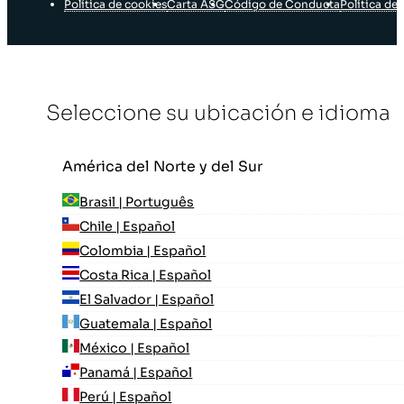
Política de cookies
Carta ASG
Código de Conducta
Política de 
Seleccione su ubicación e idioma
América del Norte y del Sur
Brasil | Português
Chile | Español
Colombia | Español
Costa Rica | Español
El Salvador | Español
Guatemala | Español
México | Español
Panamá | Español
Perú | Español