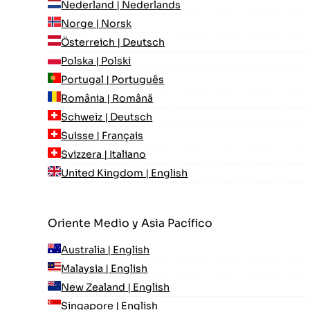
Nederland | Nederlands
Norge | Norsk
Österreich | Deutsch
Polska | Polski
Portugal | Português
România | Română
Schweiz | Deutsch
Suisse | Français
Svizzera | Italiano
United Kingdom | English
Oriente Medio y Asia Pacífico
Australia | English
Malaysia | English
New Zealand | English
Singapore | English