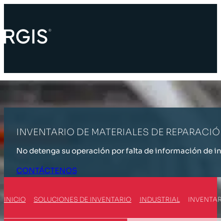
INVENTARIO DE MATERIALES DE REPARACI
No detenga su operación por falta de información de i
CONTÁCTENOS
INICIO
SOLUCIONES DE INVENTARIO
INDUSTRIAL
INVENTAR