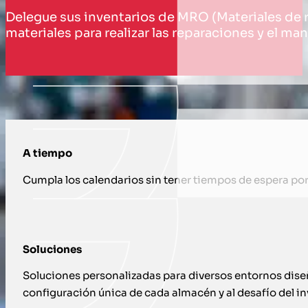
Delegue sus inventarios de MRO (Materiales de r
materiales para realizar las reparaciones y el m
CÓMO TE APOYAMOS CON INVENTARIO
A tiempo
Cumpla los calendarios sin tener tiempos de espera por 
Soluciones
Soluciones personalizadas para diversos entornos dise
configuración única de cada almacén y al desafío del inv