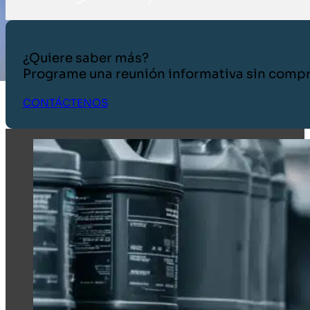
¿Quiere saber más?
Programe una reunión informativa sin comp
CONTÁCTENOS