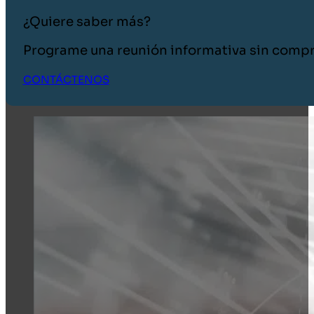
¿Quiere saber más?
Programe una reunión informativa sin comp
CONTÁCTENOS