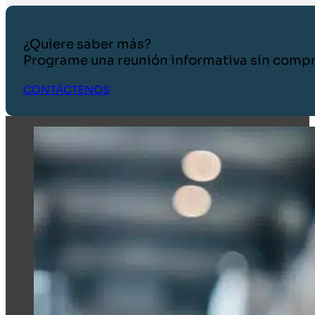
¿Quiere saber más?
Programe una reunión informativa sin comp
CONTÁCTENOS