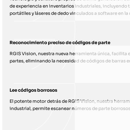
de experiencia en inventarios industriales, incluyendo t
portátiles y láseres de dedo vinculados a software en l
Reconocimiento preciso de códigos de parte
RGIS Vision, nuestra nueva herramienta única, facilita
partes, eliminando la necesidad de códigos de barras e
Lee códigos borrosos
El potente motor detrás de RGIS Vision, nuestra herram
industrial, permite escanear números de parte borros