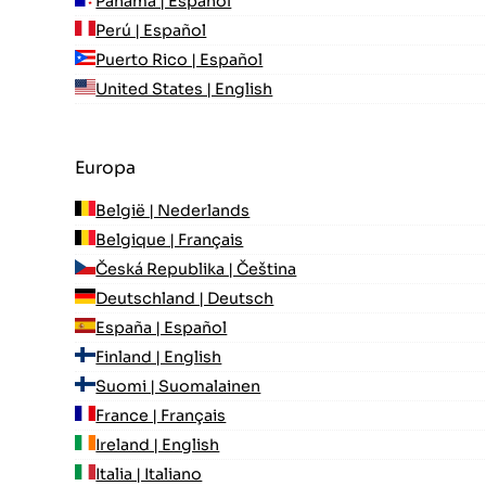
Panamá | Español
Perú | Español
Puerto Rico | Español
United States | English
Europa
België | Nederlands
Belgique | Français
Česká Republika | Čeština
Deutschland | Deutsch
España | Español
Finland | English
Suomi | Suomalainen
France | Français
Ireland | English
Italia | Italiano