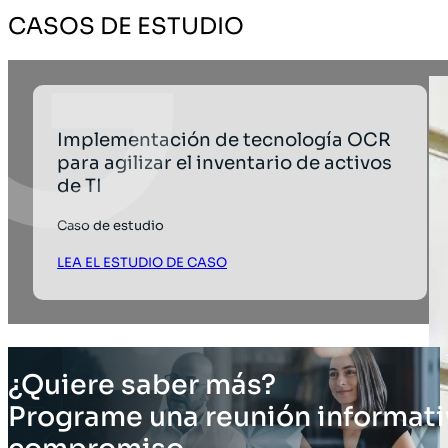
CASOS DE ESTUDIO
Implementación de tecnología OCR
para agilizar el inventario de activos
de TI
Caso de estudio
LEA EL ESTUDIO DE CASO
¿Quiere saber más?
Programe una reunión informati