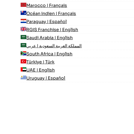
Marocco | Français
Océan Indien | Français
Paraguay | Español
RGIS Franchise | English
Saudi Arabia | English
المملكة العربية السعودية | عربي
South Africa | English
Türkiye | Türk
UAE | English
Uruguay | Español