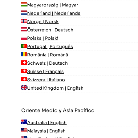
Magyarország | Magyar
Nederland | Nederlands
Norge | Norsk
Österreich | Deutsch
Polska | Polski
Portugal | Português
România | Română
Schweiz | Deutsch
Suisse | Français
Svizzera | Italiano
United Kingdom | English
Oriente Medio y Asia Pacífico
Australia | English
Malaysia | English