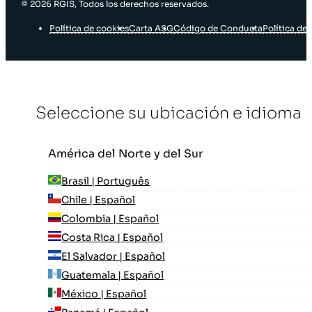
© 2026 RGIS, Todos los derechos reservados.
Política de cookies
Carta ASG
Código de Conducta
Política de 
Seleccione su ubicación e idioma
América del Norte y del Sur
Brasil | Português
Chile | Español
Colombia | Español
Costa Rica | Español
El Salvador | Español
Guatemala | Español
México | Español