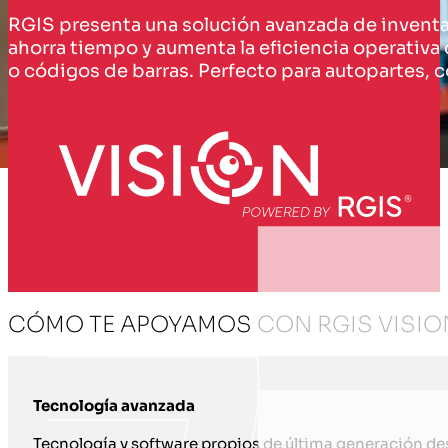
RGIS presenta una solución avanzada de inventar
ahorra tiempo y aumenta la eficiencia operativa
o códigos de barras. Perfecto para autopartes, 
CÓMO TE APOYAMOS CON RGIS VISIO
Tecnología avanzada
Tecnología y software propios de última generación des