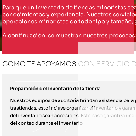
Para que un inventario de tiendas minoristas sea
conocimientos y experiencia. Nuestros servicios
operaciones minoristas de todo tipo y tamaño, g
A continuación, se muestran nuestros procesos
CÓMO TE APOYAMOS CON SERVICIO D
Preparación del inventario de la tienda
Nuestros equipos de auditoría brindan asistencia para 
trastiendas. esto incluye organizar el inventario y garan
del inventario sean accesibles. Este paso garantiza una
del conteo durante el inventario.