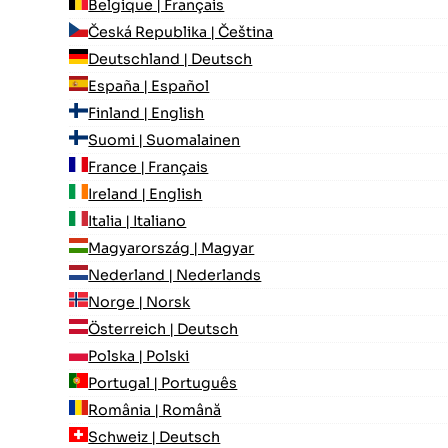
Belgique | Français
Česká Republika | Čeština
Deutschland | Deutsch
España | Español
Finland | English
Suomi | Suomalainen
France | Français
Ireland | English
Italia | Italiano
Magyarország | Magyar
Nederland | Nederlands
Norge | Norsk
Österreich | Deutsch
Polska | Polski
Portugal | Português
România | Română
Schweiz | Deutsch