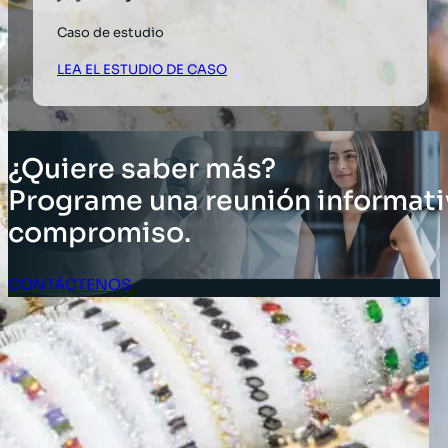
Caso de estudio
LEA EL ESTUDIO DE CASO
¿Quiere saber más?
Programe una reunión informati
compromiso.
CONTÁCTENOS
Acceso Clientes
SOLUCIONES
Soluciones de inventario
Soluciones empresariales