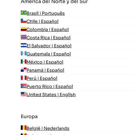
América del Norte y del Sur
Brasil | Português
Chile | Español
Colombia | Español
Costa Rica | Español
El Salvador | Español
Guatemala | Español
México | Español
Panamá | Español
Perú | Español
Puerto Rico | Español
United States | English
Europa
België | Nederlands