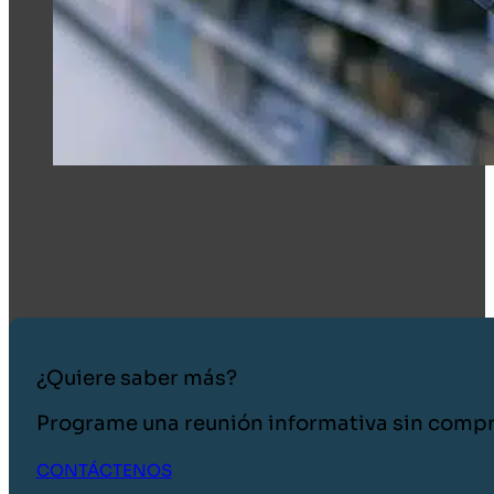
¿Quiere saber más?
Programe una reunión informativa sin comp
CONTÁCTENOS