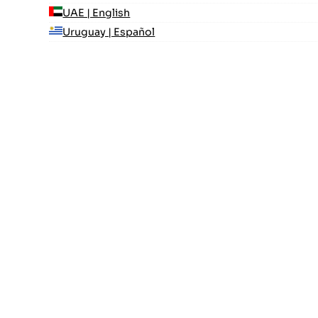
UAE | English
Uruguay | Español