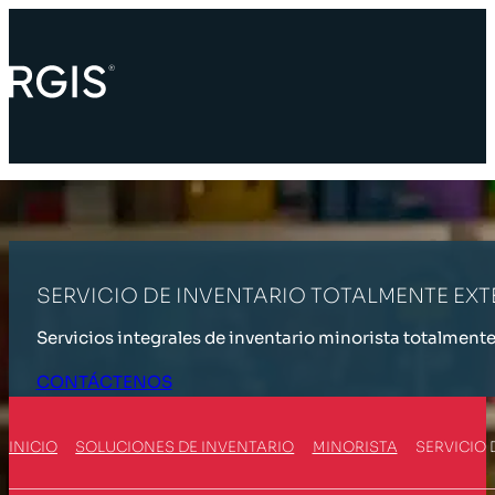
SERVICIO DE INVENTARIO TOTALMENTE EX
Servicios integrales de inventario minorista totalment
CONTÁCTENOS
INICIO
SOLUCIONES DE INVENTARIO
MINORISTA
SERVICIO