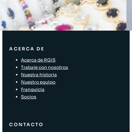
Soluciones para la cadena de suministro
Etiquetado de activos
Soluciones para el sector minorista
ACERCA DE
Acerca de RGIS
Trabaje con nosotros
Nuestra historia
Nuestro equipo
Franquicia
Socios
CONTACTO