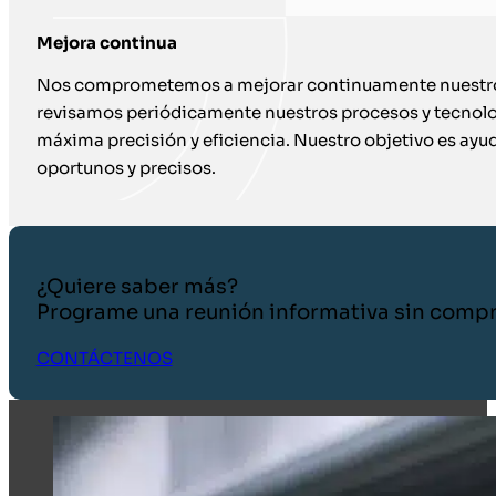
Mejora continua
Nos comprometemos a mejorar continuamente nuestros 
revisamos periódicamente nuestros procesos y tecnolog
máxima precisión y eficiencia. Nuestro objetivo es ayud
oportunos y precisos.
¿Quiere saber más?
Programe una reunión informativa sin comp
CONTÁCTENOS