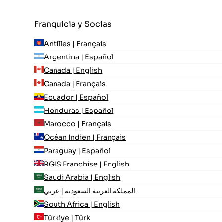
Franquicia y Socias
Antilles | Français
Argentina | Español
Canada | English
Canada | Français
Ecuador | Español
Honduras | Español
Marocco | Français
Océan Indien | Français
Paraguay | Español
RGIS Franchise | English
Saudi Arabia | English
المملكة العربية السعودية | عربي
South Africa | English
Türkiye | Türk