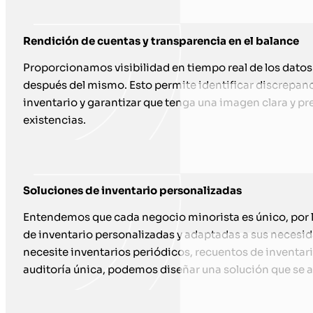
Rendición de cuentas y transparencia en el balance
Proporcionamos visibilidad en tiempo real de los datos
después del mismo. Esto permite identificar discrepanci
inventario y garantizar que tenga una imagen clara y pre
existencias.
Soluciones de inventario personalizadas
Entendemos que cada negocio minorista es único, por 
de inventario personalizadas y adaptadas a sus necesid
necesite inventarios periódicos, recuentos de inventa
auditoría única, podemos diseñar una solución que se 