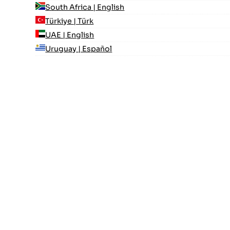
South Africa | English
Türkiye | Türk
UAE | English
Uruguay | Español