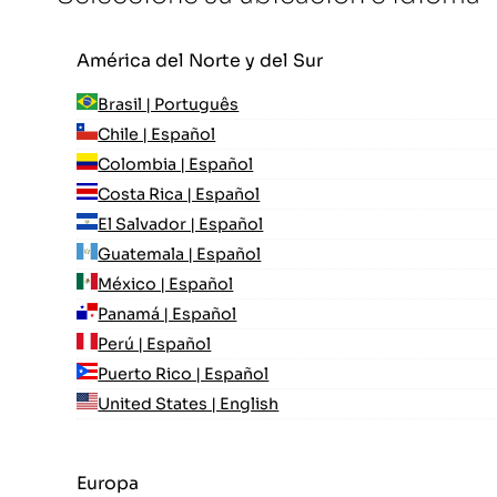
América del Norte y del Sur
Brasil | Português
Chile | Español
Colombia | Español
Costa Rica | Español
El Salvador | Español
Guatemala | Español
México | Español
Panamá | Español
Perú | Español
Puerto Rico | Español
United States | English
Europa