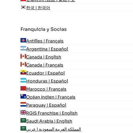
한국 | 한국어
Franquicia y Socias
Antilles | Français
Argentina | Español
Canada | English
Canada | Français
Ecuador | Español
Honduras | Español
Marocco | Français
Océan Indien | Français
Paraguay | Español
RGIS Franchise | English
Saudi Arabia | English
المملكة العربية السعودية | عربي