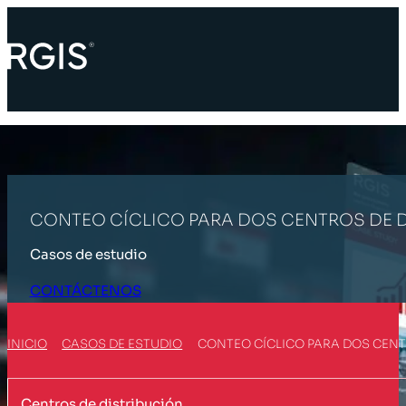
CONTEO CÍCLICO PARA DOS CENTROS DE 
Casos de estudio
CONTÁCTENOS
INICIO
CASOS DE ESTUDIO
CONTEO CÍCLICO PARA DOS CENT
Centros de distribución