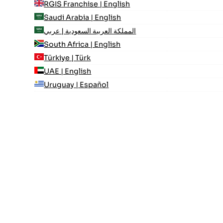
RGIS Franchise | English
Saudi Arabia | English
المملكة العربية السعودية | عربي
South Africa | English
Türkiye | Türk
UAE | English
Uruguay | Español