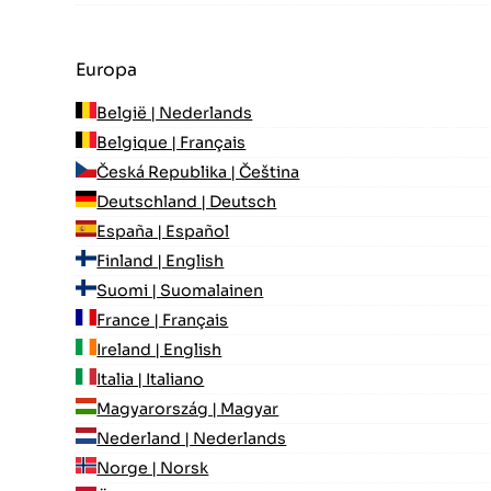
Europa
België | Nederlands
Belgique | Français
Česká Republika | Čeština
Deutschland | Deutsch
España | Español
Finland | English
Suomi | Suomalainen
France | Français
Ireland | English
Italia | Italiano
Magyarország | Magyar
Nederland | Nederlands
Norge | Norsk