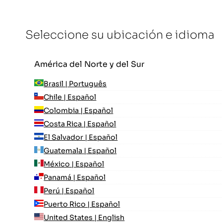
Seleccione su ubicación e idioma
América del Norte y del Sur
Brasil | Português
Chile | Español
Colombia | Español
Costa Rica | Español
El Salvador | Español
Guatemala | Español
México | Español
Panamá | Español
Perú | Español
Puerto Rico | Español
United States | English