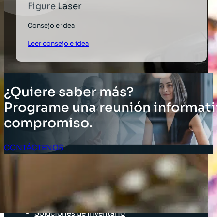
Figure Laser
Consejo e idea
Leer consejo e idea
¿Quiere saber más?
Programe una reunión informati
compromiso.
CONTÁCTENOS
Acceso Clientes
SOLUCIONES
Soluciones de inventario