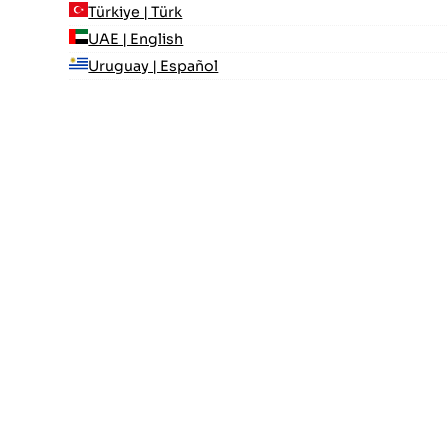
Türkiye | Türk
UAE | English
Uruguay | Español