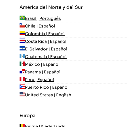
América del Norte y del Sur
Brasil | Português
Chile | Español
Colombia | Español
Costa Rica | Español
El Salvador | Español
Guatemala | Español
México | Español
Panamá | Español
Perú | Español
Puerto Rico | Español
United States | English
Europa
België | Nederlands