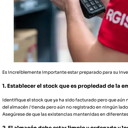
Es increíblemente importante estar preparado para su inven
1. Establecer el stock que es propiedad de la e
Identifique el stock que ya ha sido facturado pero que aún 
del almacén / tienda pero aún no registrado en ningún lado
Asegúrese de que las existencias mantenidas en diferente
2. El almacén debe estar limpio y ordenado y lo