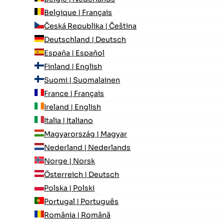
Belgique | Français
Česká Republika | Čeština
Deutschland | Deutsch
España | Español
Finland | English
Suomi | Suomalainen
France | Français
Ireland | English
Italia | Italiano
Magyarország | Magyar
Nederland | Nederlands
Norge | Norsk
Österreich | Deutsch
Polska | Polski
Portugal | Português
România | Română