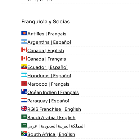
Franquicia y Socias
Antilles | Français
Argentina | Español
Canada | English
Canada | Français
Ecuador | Español
Honduras | Español
Marocco | Français
Océan Indien | Français
Paraguay | Español
RGIS Franchise | English
Saudi Arabia | English
المملكة العربية السعودية | عربي
South Africa | English