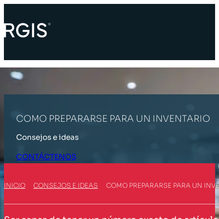
COMO PREPARARSE PARA UN INVENTARIO
Consejos e ideas
CONTÁCTENOS
INICIO
CONSEJOS E IDEAS
COMO PREPARARSE PARA UN INV