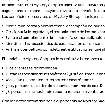
implementado. El Mystery Shopper asiste a una ubicación y v
seguir siendo el mismo: mayores niveles de servicio, lo que
Los beneficios del servicio de Mystery Shopper incluyen ca
Medir, monitorear y administrar el desempeño del servicio
Gestionar la integridad y el conocimiento de los emplea
Evaluar el cumplimiento de la marca, la comercialización
Identificar las necesidades de capacitación del personal
Análisis competitivo completo entre ubicaciones (qué u
El servicio de Mystery Shopper le permitirá a la empresa r
¿Los clientes te recomiendan?
¿Están respondiendo los teléfonos? ¿Está ocupada la lín
¿Se están respondiendo los correos electrónicos?
¿Hay personal que atiende a clientes menores de edad?
¿El personal está haciendo recomendaciones (ventas adi
Con los datos obtenidos por la experiencia de Mystery Sho