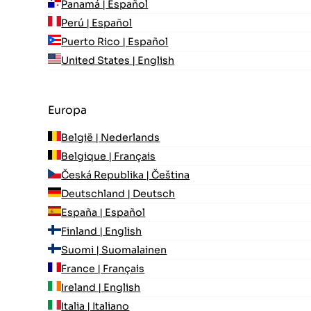
Panamá | Español
Perú | Español
Puerto Rico | Español
United States | English
Europa
België | Nederlands
Belgique | Français
Česká Republika | Čeština
Deutschland | Deutsch
España | Español
Finland | English
Suomi | Suomalainen
France | Français
Ireland | English
Italia | Italiano