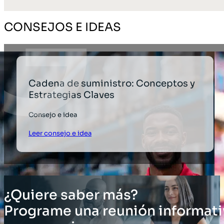
CONSEJOS E IDEAS
Cadena de suministro: Conceptos y
Estrategias Claves
Consejo e idea
Leer consejo e idea
¿Quiere saber más?
Programe una reunión informati