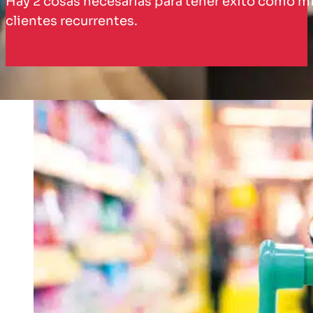
Hay 2 cosas necesarias para tener éxito como mino
clientes recurrentes.