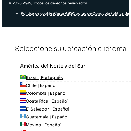
© 2026 RGIS, Todos los derechos reservados.
Política de cookies
Carta ASG
Código de Conducta
Política de 
Seleccione su ubicación e idioma
América del Norte y del Sur
Brasil | Português
Chile | Español
Colombia | Español
Costa Rica | Español
El Salvador | Español
Guatemala | Español
México | Español