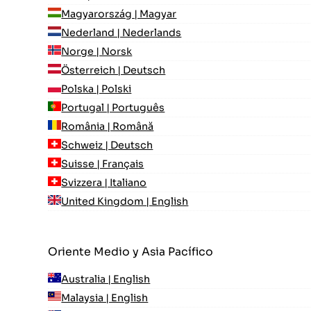
Magyarország | Magyar
Nederland | Nederlands
Norge | Norsk
Österreich | Deutsch
Polska | Polski
Portugal | Português
România | Română
Schweiz | Deutsch
Suisse | Français
Svizzera | Italiano
United Kingdom | English
Oriente Medio y Asia Pacífico
Australia | English
Malaysia | English