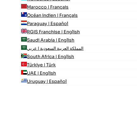
Marocco | Français
Océan Indien | Français
Paraguay | Español
RGIS Franchise | English
Saudi Arabia | English
المملكة العربية السعودية | عربي
South Africa | English
Türkiye | Türk
UAE | English
Uruguay | Español