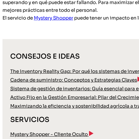
superando y en qué puede estar fallando. Para maximizar e
mejores prácticas entre todo el personal.
El servicio de
Mystery Shopper
puede tener un impacto en l
CONSEJOS E IDEAS
The Inventory Reality Gap: Por qué los sistemas de inve
Cadena de suministro: Conceptos y Estrategias Claves
Sistema de gestión de inventarios: Guía esencial para
Activo Fijo en la Gestión Empresarial: Pilar del Crecimi
Maximizando la eficiencia y sostenibilidad agrícola a tr
SERVICIOS
Mystery Shopper - Cliente Oculto