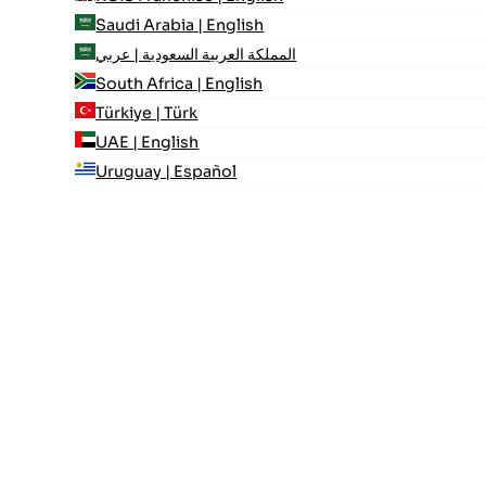
Saudi Arabia | English
المملكة العربية السعودية | عربي
South Africa | English
Türkiye | Türk
UAE | English
Uruguay | Español