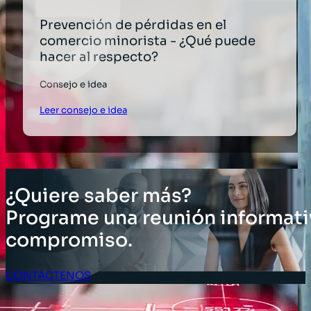
Prevención de pérdidas en el
comercio minorista - ¿Qué puede
hacer al respecto?
Consejo e idea
Leer consejo e idea
¿Quiere saber más?
Programe una reunión informati
compromiso.
CONTÁCTENOS