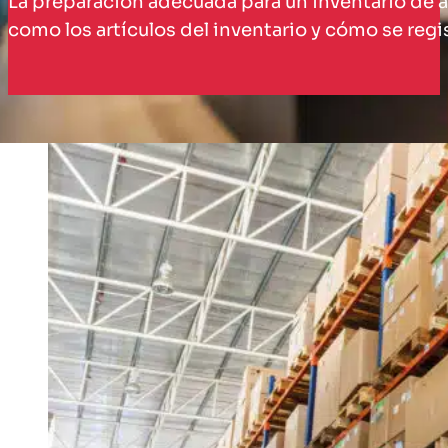
La preparación adecuada para un inventario de al
como los artículos del inventario y cómo se regis