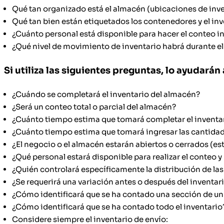
Qué tan organizado está el almacén (ubicaciones de inv
Qué tan bien están etiquetados los contenedores y el inv
¿Cuánto personal está disponible para hacer el conteo ini
¿Qué nivel de movimiento de inventario habrá durante e
Si utiliza las siguientes preguntas, lo ayudarán
¿Cuándo se completará el inventario del almacén?
¿Será un conteo total o parcial del almacén?
¿Cuánto tiempo estima que tomará completar el inventa
¿Cuánto tiempo estima que tomará ingresar las cantida
¿El negocio o el almacén estarán abiertos o cerrados (es
¿Qué personal estará disponible para realizar el conteo 
¿Quién controlará específicamente la distribución de las
¿Se requerirá una variación antes o después del inventar
¿Cómo identificará que se ha contado una sección de u
¿Cómo identificará que se ha contado todo el inventario?
Considere siempre el inventario de envío: