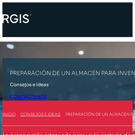
PREPARACIÓN DE UN ALMACÉN PARA INVE
Consejos e ideas
CONTÁCTENOS
INICIO
CONSEJOS E IDEAS
PREPARACIÓN DE UN ALMACÉN P