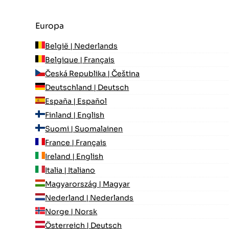
Europa
België | Nederlands
Belgique | Français
Česká Republika | Čeština
Deutschland | Deutsch
España | Español
Finland | English
Suomi | Suomalainen
France | Français
Ireland | English
Italia | Italiano
Magyarország | Magyar
Nederland | Nederlands
Norge | Norsk
Österreich | Deutsch