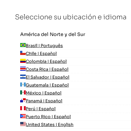
Seleccione su ubicación e idioma
América del Norte y del Sur
Brasil | Português
Chile | Español
Colombia | Español
Costa Rica | Español
El Salvador | Español
Guatemala | Español
México | Español
Panamá | Español
Perú | Español
Puerto Rico | Español
United States | English