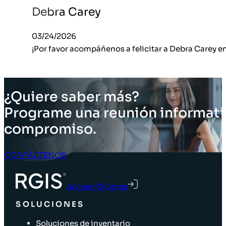
Debra Carey
03/24/2026
¡Por favor acompáñenos a felicitar a Debra Carey e
¿Quiere saber más?
Programe una reunión informati
compromiso.
CONTÁCTENOS
Acceso Clientes
SOLUCIONES
Soluciones de inventario