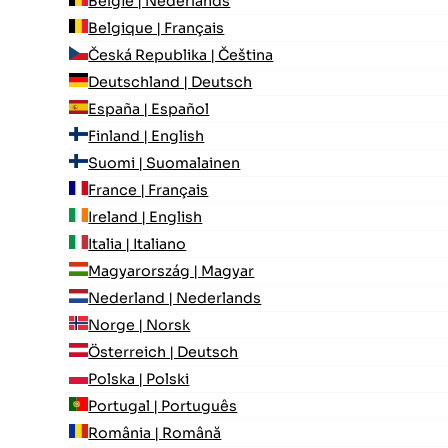
België | Nederlands
Belgique | Français
Česká Republika | Čeština
Deutschland | Deutsch
España | Español
Finland | English
Suomi | Suomalainen
France | Français
Ireland | English
Italia | Italiano
Magyarország | Magyar
Nederland | Nederlands
Norge | Norsk
Österreich | Deutsch
Polska | Polski
Portugal | Português
România | Română