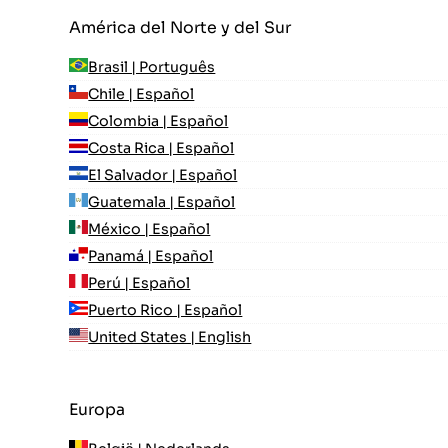
América del Norte y del Sur
Brasil | Português
Chile | Español
Colombia | Español
Costa Rica | Español
El Salvador | Español
Guatemala | Español
México | Español
Panamá | Español
Perú | Español
Puerto Rico | Español
United States | English
Europa