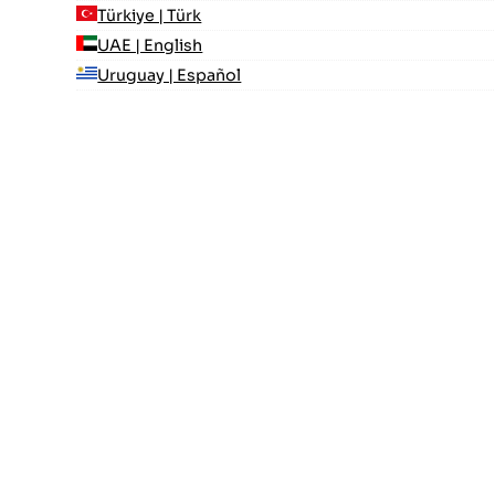
Türkiye | Türk
UAE | English
Uruguay | Español