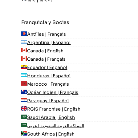
Franquicia y Socias
Antilles | Français
Argentina | Español
Canada | English
Canada | Français
Ecuador | Español
Honduras | Español
Marocco | Français
Océan Indien | Français
Paraguay | Español
RGIS Franchise | English
Saudi Arabia | English
المملكة العربية السعودية | عربي
South Africa | English