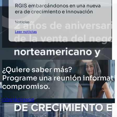
RGIS embarcándonos en una nueva
era de crecimiento e innovación
Noticias
Leer noticias
¿Quiere saber más?
Programe una reunión informati
compromiso.
CONTÁCTENOS
Acceso Clientes