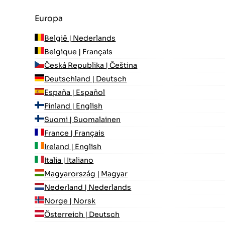
Europa
België | Nederlands
Belgique | Français
Česká Republika | Čeština
Deutschland | Deutsch
España | Español
Finland | English
Suomi | Suomalainen
France | Français
Ireland | English
Italia | Italiano
Magyarország | Magyar
Nederland | Nederlands
Norge | Norsk
Österreich | Deutsch