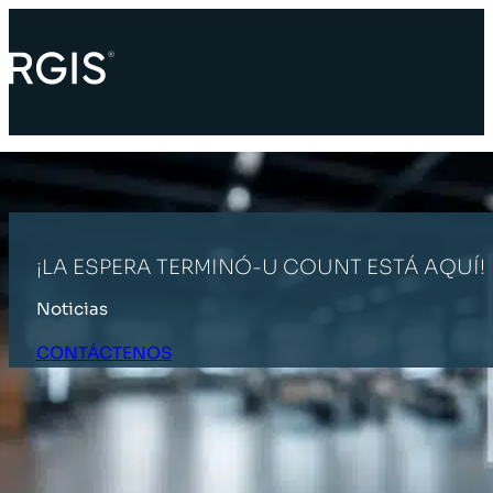
¡LA ESPERA TERMINÓ-U COUNT ESTÁ AQUÍ!
Noticias
CONTÁCTENOS
INICIO
ÚLTIMAS NOTICIAS
¡LA ESPERA TERMINÓ-U COUNT ES