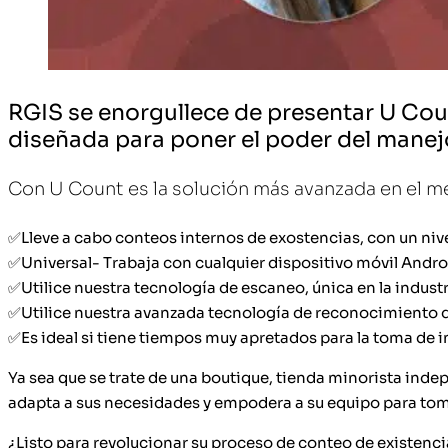
RGIS se enorgullece de presentar U Cou
diseñada para poner el poder del manej
Con U Count es la solución más avanzada en el m
✅Lleve a cabo conteos internos de exostencias, con un niv
✅Universal- Trabaja con cualquier dispositivo móvil Androi
✅Utilice nuestra tecnología de escaneo, única en la industr
✅Utilice nuestra avanzada tecnología de reconocimiento 
✅Es ideal si tiene tiempos muy apretados para la toma de i
Ya sea que se trate de una boutique, tienda minorista indep
adapta a sus necesidades y empodera a su equipo para tom
¿Listo para revolucionar su proceso de conteo de existenc