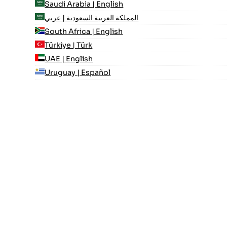
Saudi Arabia | English
المملكة العربية السعودية | عربي
South Africa | English
Türkiye | Türk
UAE | English
Uruguay | Español