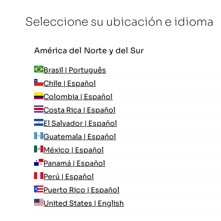
Seleccione su ubicación e idioma
América del Norte y del Sur
Brasil | Português
Chile | Español
Colombia | Español
Costa Rica | Español
El Salvador | Español
Guatemala | Español
México | Español
Panamá | Español
Perú | Español
Puerto Rico | Español
United States | English