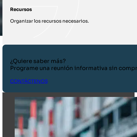
Recursos
Organizar los recursos necesarios.
¿Quiere saber más?
Programe una reunión informativa sin comp
CONTÁCTENOS