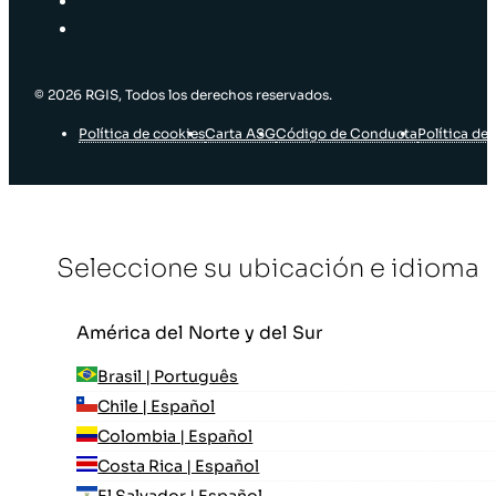
© 2026 RGIS, Todos los derechos reservados.
Política de cookies
Carta ASG
Código de Conducta
Política de 
Seleccione su ubicación e idioma
América del Norte y del Sur
Brasil | Português
Chile | Español
Colombia | Español
Costa Rica | Español