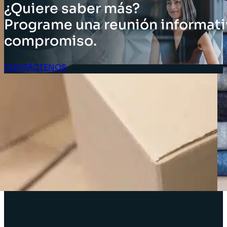
¿Quiere saber más?
Programe una reunión informati
compromiso.
CONTÁCTENOS
Acceso Clientes
SOLUCIONES
Soluciones de inventario
Soluciones empresariales
Soluciones para la cadena de suministro
Etiquetado de activos
Soluciones para el sector minorista