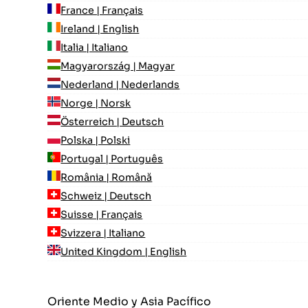
France | Français
Ireland | English
Italia | Italiano
Magyarország | Magyar
Nederland | Nederlands
Norge | Norsk
Österreich | Deutsch
Polska | Polski
Portugal | Português
România | Română
Schweiz | Deutsch
Suisse | Français
Svizzera | Italiano
United Kingdom | English
Oriente Medio y Asia Pacífico