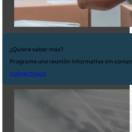
¿Quiere saber más?
Programe una reunión informativa sin comp
CONTÁCTENOS