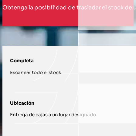
Obtenga la posibilidad de trasladar el stock de u
CÓMO TE APOYAMOS CON SERVICIO D
Completa
Escanear todo el stock.
Ubicación
Entrega de cajas a un lugar designado.