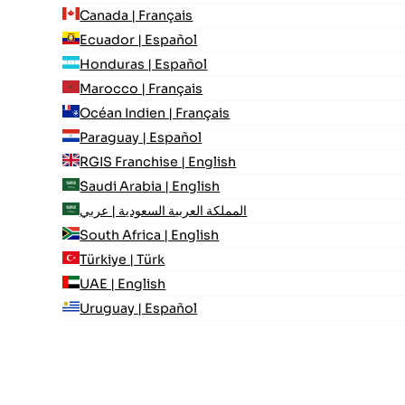
Canada | Français
Ecuador | Español
Honduras | Español
Marocco | Français
Océan Indien | Français
Paraguay | Español
RGIS Franchise | English
Saudi Arabia | English
المملكة العربية السعودية | عربي
South Africa | English
Türkiye | Türk
UAE | English
Uruguay | Español