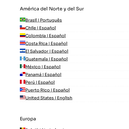
América del Norte y del Sur
Brasil | Português
Chile | Español
Colombia | Español
Costa Rica | Español
El Salvador | Español
Guatemala | Español
México | Español
Panamá | Español
Perú | Español
Puerto Rico | Español
United States | English
Europa