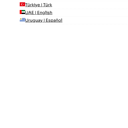
Türkiye | Türk
UAE | English
Uruguay | Español