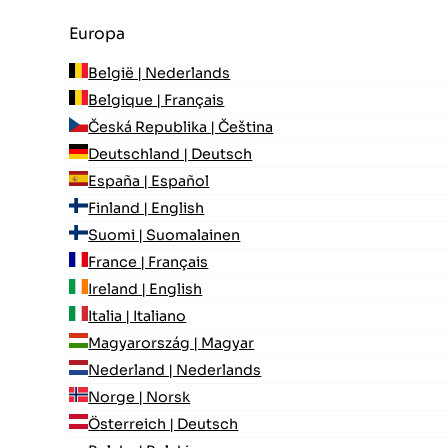
Europa
België | Nederlands
Belgique | Français
Česká Republika | Čeština
Deutschland | Deutsch
España | Español
Finland | English
Suomi | Suomalainen
France | Français
Ireland | English
Italia | Italiano
Magyarország | Magyar
Nederland | Nederlands
Norge | Norsk
Österreich | Deutsch