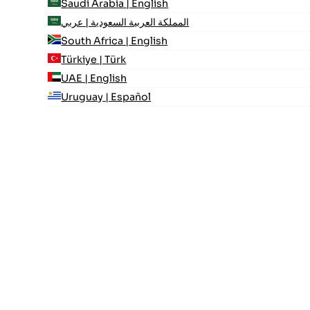
Saudi Arabia | English
المملكة العربية السعودية | عربي
South Africa | English
Türkiye | Türk
UAE | English
Uruguay | Español