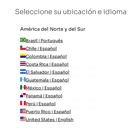
Seleccione su ubicación e idioma
América del Norte y del Sur
Brasil | Português
Chile | Español
Colombia | Español
Costa Rica | Español
El Salvador | Español
Guatemala | Español
México | Español
Panamá | Español
Perú | Español
Puerto Rico | Español
United States | English