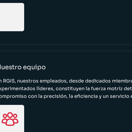
uestro equipo
n RGIS, nuestros empleados, desde dedicados miembro
xperimentados líderes, constituyen la fuerza motriz de
ompromiso con la precisión, la eficiencia y un servicio