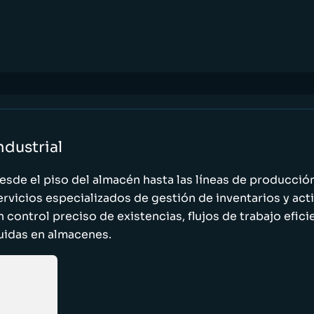
ndustrial
esde el piso del almacén hasta las líneas de producci
ervicios especializados de gestión de inventarios y act
n control preciso de existencias, flujos de trabajo efic
luidas en almacenes.