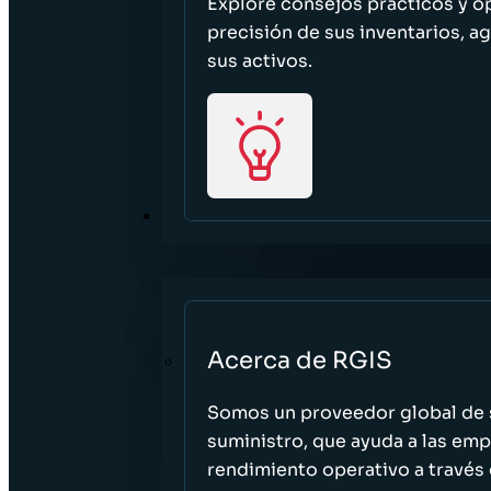
Explore consejos prácticos y o
precisión de sus inventarios, ag
sus activos.
ACERCA DE
Acerca de RGIS
Somos un proveedor global de s
suministro, que ayuda a las empr
rendimiento operativo a través