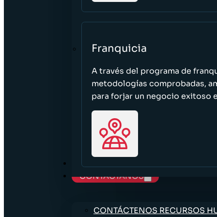
Franquicia
A través del programa de franq
metodologías comprobadas, ampl
para forjar un negocio exitoso e
TRABAJE CON NOSOTROS
CONTÁCTANOS
CONTÁCTENOS RECURSOS 