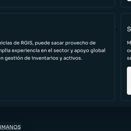
S
uicias de RGIS, puede sacar provecho de
M
ia experiencia en el sector y apoyo global
o
n gestión de inventarios y activos.
s
HUMANOS