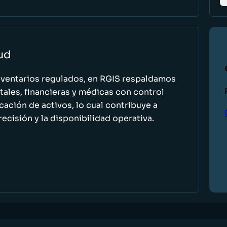
lud
nventarios regulados, en RGIS respaldamos
ales, financieras y médicas con control
icación de activos, lo cual contribuye a
recisión y la disponibilidad operativa.