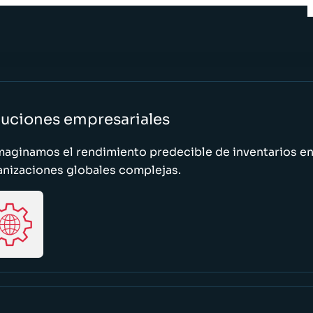
luciones empresariales
maginamos el rendimiento predecible de inventarios e
anizaciones globales complejas.