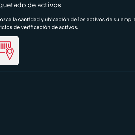
quetado de activos
zca la cantidad y ubicación de los activos de su emp
icios de verificación de activos.