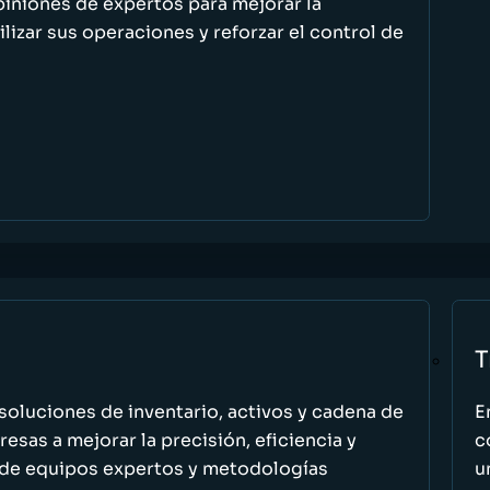
piniones de expertos para mejorar la
ilizar sus operaciones y reforzar el control de
T
oluciones de inventario, activos y cadena de
E
esas a mejorar la precisión, eficiencia y
c
 de equipos expertos y metodologías
u