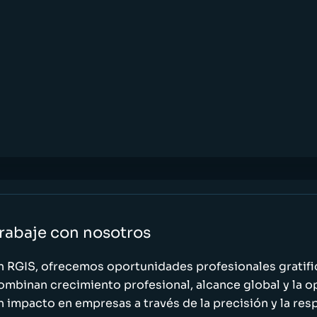
rabaje con nosotros
n RGIS, ofrecemos oportunidades profesionales gratif
ombinan crecimiento profesional, alcance global y la o
n impacto en empresas a través de la precisión y la res