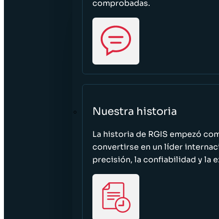
comprobadas.
Nuestra historia
La historia de RGIS empezó c
convertirse en un líder interna
precisión, la confiabilidad y la 