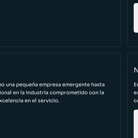
N
omo una pequeña empresa emergente hasta
E
cional en la industria comprometido con la
e
excelencia en el servicio.
c