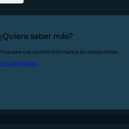
¿Quiere saber más?
Programe una reunión informativa sin compromiso.
CONTÁCTENOS