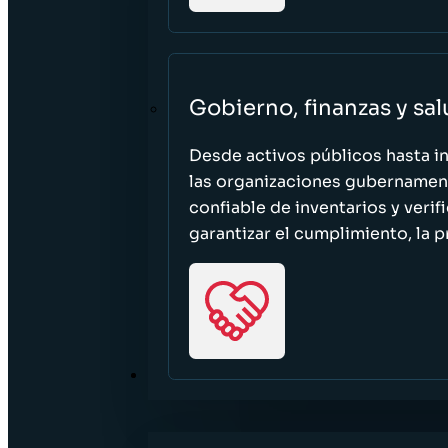
Gobierno, finanzas y sa
Desde activos públicos hasta i
las organizaciones gubernament
confiable de inventarios y verif
garantizar el cumplimiento, la p
RECURSOS