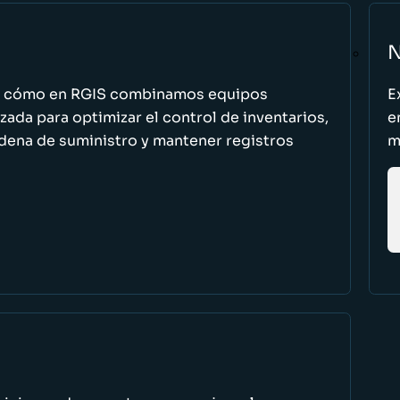
N
n cómo en RGIS combinamos equipos
E
zada para optimizar el control de inventarios,
e
cadena de suministro y mantener registros
m