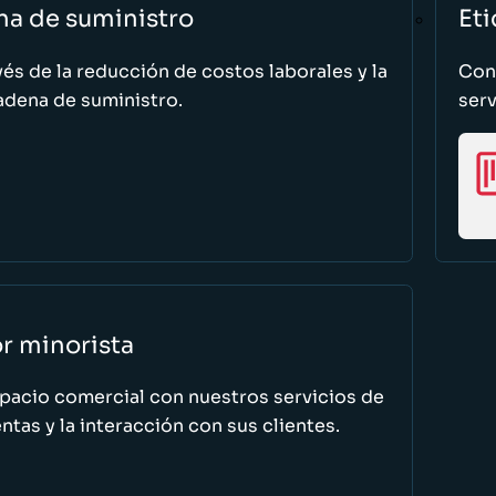
na de suministro
Eti
vés de la reducción de costos laborales y la
Cono
adena de suministro.
serv
or minorista
spacio comercial con nuestros servicios de
tas y la interacción con sus clientes.