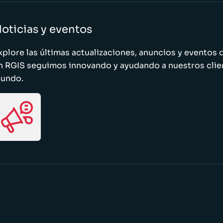
oticias y eventos
xplore las últimas actualizaciones, anuncios y evento
n RGIS seguimos innovando y ayudando a nuestros clie
undo.