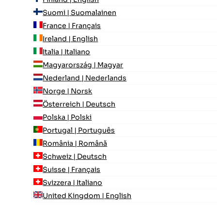
Suomi | Suomalainen
France | Français
Ireland | English
Italia | Italiano
Magyarország | Magyar
Nederland | Nederlands
Norge | Norsk
Österreich | Deutsch
Polska | Polski
Portugal | Português
România | Română
Schweiz | Deutsch
Suisse | Français
Svizzera | Italiano
United Kingdom | English