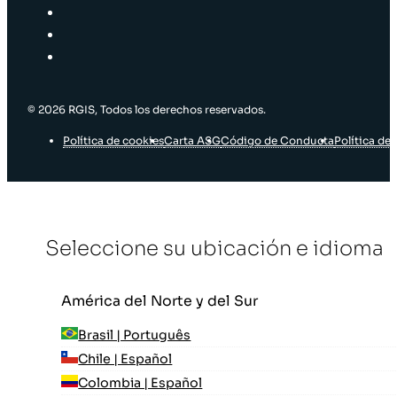
© 2026 RGIS, Todos los derechos reservados.
Política de cookies
Carta ASG
Código de Conducta
Política de 
Seleccione su ubicación e idioma
América del Norte y del Sur
Brasil | Português
Chile | Español
Colombia | Español