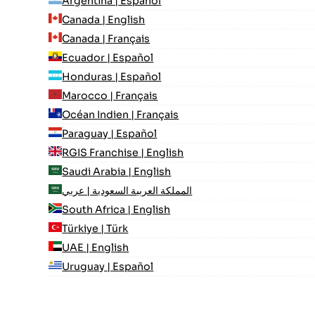
Argentina | Español
Canada | English
Canada | Français
Ecuador | Español
Honduras | Español
Marocco | Français
Océan Indien | Français
Paraguay | Español
RGIS Franchise | English
Saudi Arabia | English
المملكة العربية السعودية | عربي
South Africa | English
Türkiye | Türk
UAE | English
Uruguay | Español