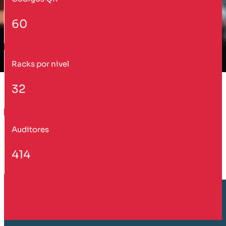
60
Racks por nivel
32
Auditores
414
Cliente