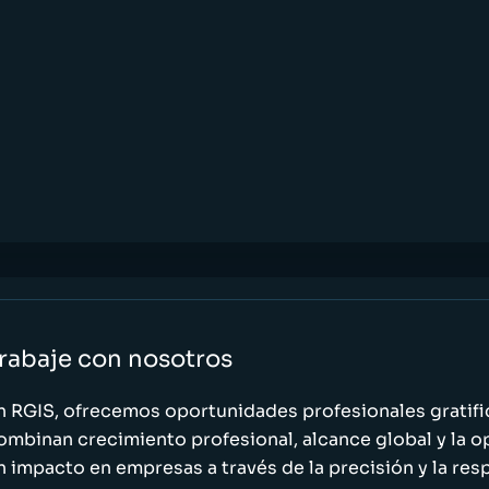
rabaje con nosotros
n RGIS, ofrecemos oportunidades profesionales gratif
ombinan crecimiento profesional, alcance global y la o
n impacto en empresas a través de la precisión y la res