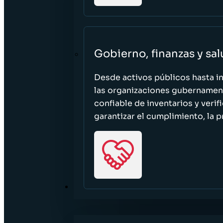
Gobierno, finanzas y sa
Desde activos públicos hasta i
las organizaciones gubernament
confiable de inventarios y verif
garantizar el cumplimiento, la p
RECURSOS