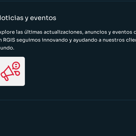
oticias y eventos
xplore las últimas actualizaciones, anuncios y evento
n RGIS seguimos innovando y ayudando a nuestros clie
undo.