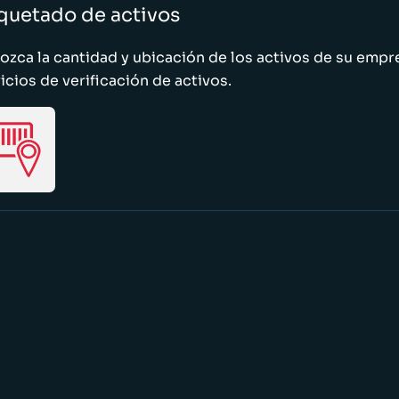
quetado de activos
zca la cantidad y ubicación de los activos de su emp
icios de verificación de activos.