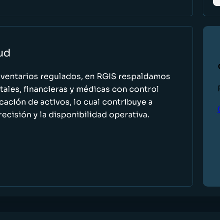
lud
nventarios regulados, en RGIS respaldamos
ales, financieras y médicas con control
icación de activos, lo cual contribuye a
recisión y la disponibilidad operativa.