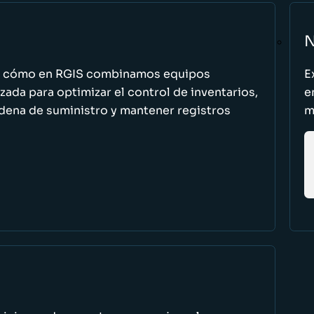
N
n cómo en RGIS combinamos equipos
E
zada para optimizar el control de inventarios,
e
cadena de suministro y mantener registros
m