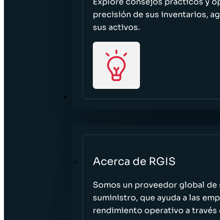
Explore consejos prácticos y o
precisión de sus inventarios, ag
sus activos.
ACERCA DE
Acerca de RGIS
Somos un proveedor global de s
suministro, que ayuda a las empr
rendimiento operativo a través