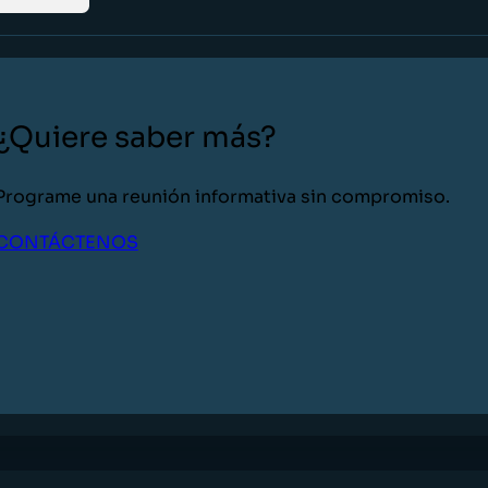
¿Quiere saber más?
Programe una reunión informativa sin compromiso.
CONTÁCTENOS