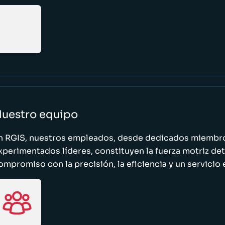
uestro equipo
n RGIS, nuestros empleados, desde dedicados miembro
xperimentados líderes, constituyen la fuerza motriz de
ompromiso con la precisión, la eficiencia y un servicio