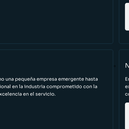
N
omo una pequeña empresa emergente hasta
E
cional en la industria comprometido con la
e
excelencia en el servicio.
c