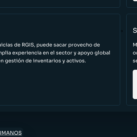
S
uicias de RGIS, puede sacar provecho de
M
ia experiencia en el sector y apoyo global
o
n gestión de inventarios y activos.
s
HUMANOS