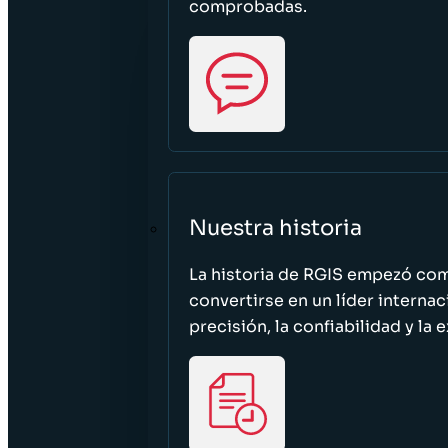
comprobadas.
Nuestra historia
La historia de RGIS empezó c
convertirse en un líder interna
precisión, la confiabilidad y la 