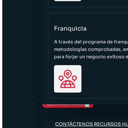
Franquicia
A través del programa de franq
metodologías comprobadas, ampl
para forjar un negocio exitoso e
TRABAJE CON NOSOTROS
CONTÁCTANOS
CONTÁCTENOS RECURSOS 