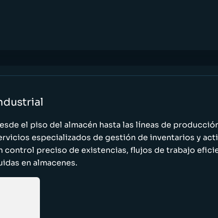
ndustrial
esde el piso del almacén hasta las líneas de producci
ervicios especializados de gestión de inventarios y act
n control preciso de existencias, flujos de trabajo efic
luidas en almacenes.