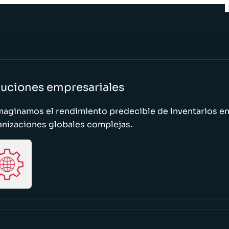
luciones empresariales
maginamos el rendimiento predecible de inventarios e
anizaciones globales complejas.