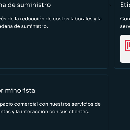
na de suministro
Eti
vés de la reducción de costos laborales y la
Cono
adena de suministro.
serv
or minorista
spacio comercial con nuestros servicios de
tas y la interacción con sus clientes.