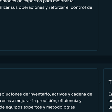
piniones de expertos para mejorar la
ilizar sus operaciones y reforzar el control de
T
oluciones de inventario, activos y cadena de
E
esas a mejorar la precisión, eficiencia y
c
 de equipos expertos y metodologías
u