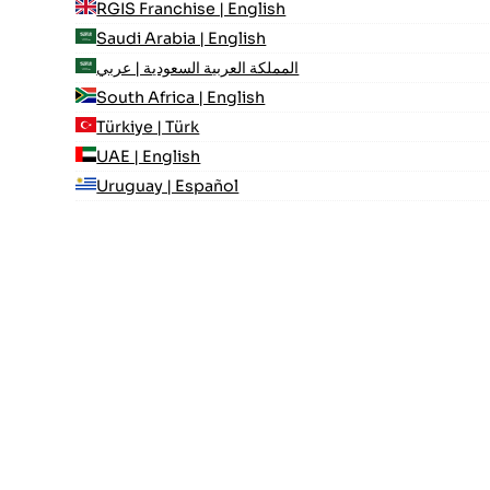
RGIS Franchise | English
Saudi Arabia | English
المملكة العربية السعودية | عربي
South Africa | English
Türkiye | Türk
UAE | English
Uruguay | Español