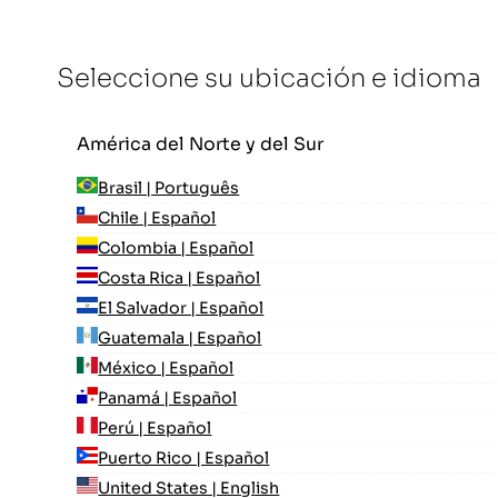
Seleccione su ubicación e idioma
América del Norte y del Sur
Brasil | Português
Chile | Español
Colombia | Español
Costa Rica | Español
El Salvador | Español
Guatemala | Español
México | Español
Panamá | Español
Perú | Español
Puerto Rico | Español
United States | English