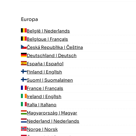
Europa
België | Nederlands
Belgique | Français
Česká Republika | Čeština
Deutschland | Deutsch
España | Español
Finland | English
Suomi | Suomalainen
France | Français
Ireland | English
Italia | Italiano
Magyarország | Magyar
Nederland | Nederlands
Norge | Norsk