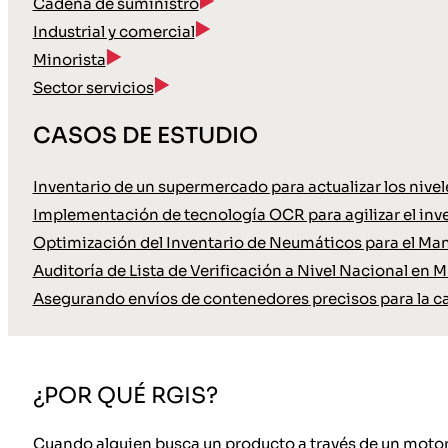
Cadena de suministro
Industrial y comercial
Minorista
Sector servicios
CASOS DE ESTUDIO
Inventario de un supermercado para actualizar los nive
Implementación de tecnología OCR para agilizar el inve
Optimización del Inventario de Neumáticos para el Ma
Auditoría de Lista de Verificación a Nivel Nacional en M
Asegurando envíos de contenedores precisos para la c
¿POR QUÉ RGIS?
Cuando alguien busca un producto a través de un motor 