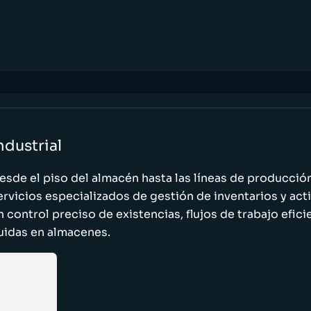
ndustrial
esde el piso del almacén hasta las líneas de producci
ervicios especializados de gestión de inventarios y act
n control preciso de existencias, flujos de trabajo efic
luidas en almacenes.