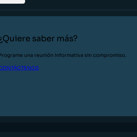
¿Quiere saber más?
Programe una reunión informativa sin compromiso.
CONTÁCTENOS