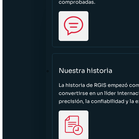
comprobadas.
Nuestra historia
La historia de RGIS empezó c
convertirse en un líder interna
precisión, la confiabilidad y la 