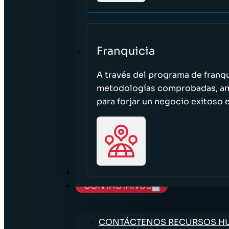
Franquicia
A través del programa de franq
metodologías comprobadas, ampl
para forjar un negocio exitoso e
TRABAJE CON NOSOTROS
CONTÁCTANOS
CONTÁCTENOS RECURSOS 