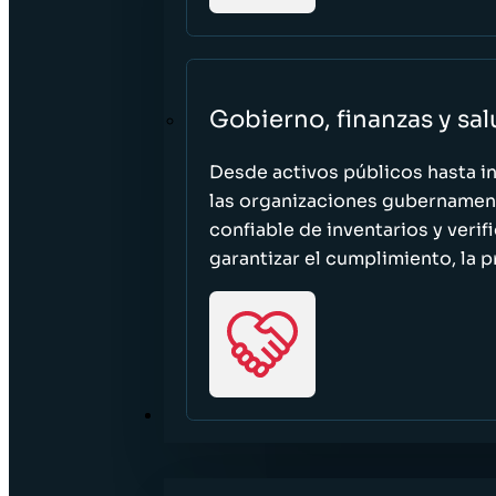
Gobierno, finanzas y sa
Desde activos públicos hasta i
las organizaciones gubernament
confiable de inventarios y verif
garantizar el cumplimiento, la p
RECURSOS