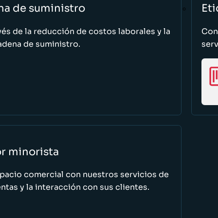
na de suministro
Eti
vés de la reducción de costos laborales y la
Cono
adena de suministro.
serv
or minorista
spacio comercial con nuestros servicios de
tas y la interacción con sus clientes.