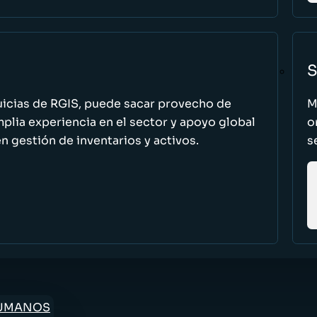
S
uicias de RGIS, puede sacar provecho de
M
ia experiencia en el sector y apoyo global
o
n gestión de inventarios y activos.
s
HUMANOS