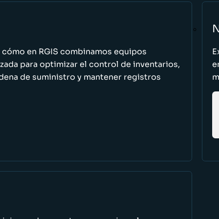
N
n cómo en RGIS combinamos equipos
E
zada para optimizar el control de inventarios,
e
cadena de suministro y mantener registros
m