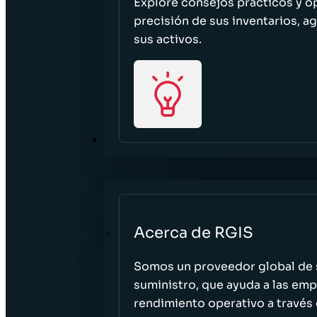
Explore consejos prácticos y o
precisión de sus inventarios, ag
sus activos.
ACERCA DE
Acerca de RGIS
Somos un proveedor global de s
suministro, que ayuda a las empr
rendimiento operativo a través