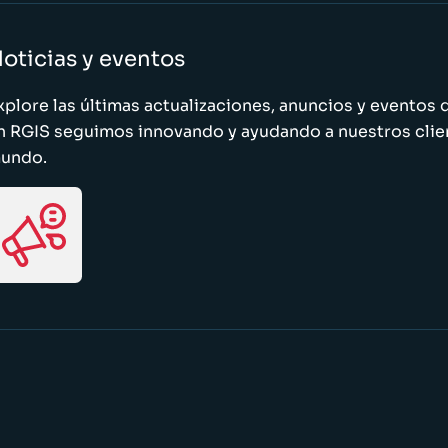
oticias y eventos
xplore las últimas actualizaciones, anuncios y evento
n RGIS seguimos innovando y ayudando a nuestros clie
undo.