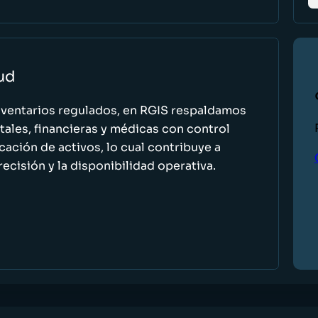
lud
nventarios regulados, en RGIS respaldamos
ales, financieras y médicas con control
icación de activos, lo cual contribuye a
recisión y la disponibilidad operativa.