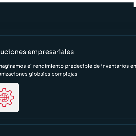
luciones empresariales
maginamos el rendimiento predecible de inventarios e
anizaciones globales complejas.