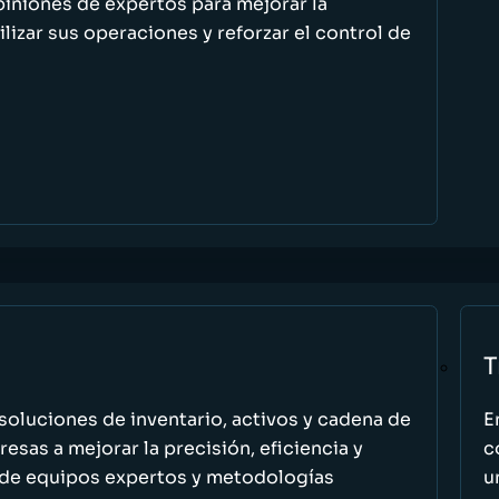
piniones de expertos para mejorar la
ilizar sus operaciones y reforzar el control de
T
oluciones de inventario, activos y cadena de
E
esas a mejorar la precisión, eficiencia y
c
 de equipos expertos y metodologías
u