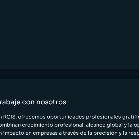
rabaje con nosotros
n RGIS, ofrecemos oportunidades profesionales gratif
ombinan crecimiento profesional, alcance global y la o
n impacto en empresas a través de la precisión y la res