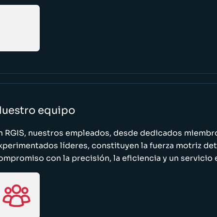
uestro equipo
n RGIS, nuestros empleados, desde dedicados miembro
xperimentados líderes, constituyen la fuerza motriz de
ompromiso con la precisión, la eficiencia y un servicio