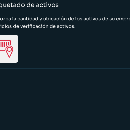
quetado de activos
zca la cantidad y ubicación de los activos de su emp
icios de verificación de activos.