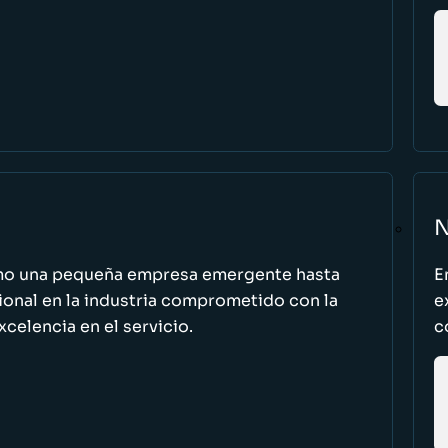
N
omo una pequeña empresa emergente hasta
E
cional en la industria comprometido con la
e
excelencia en el servicio.
c