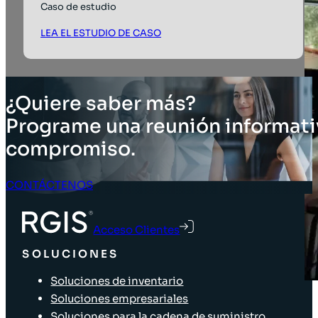
Caso de estudio
LEA EL ESTUDIO DE CASO
¿Quiere saber más?
Programe una reunión informati
compromiso.
CONTÁCTENOS
Acceso Clientes
SOLUCIONES
Soluciones de inventario
Soluciones empresariales
Soluciones para la cadena de suministro