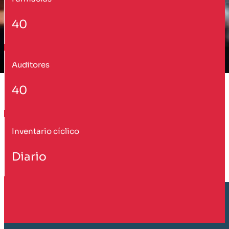
40
Auditores
40
Inventario cíclico
Diario
Cliente