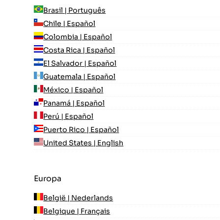
Brasil | Português
Chile | Español
Colombia | Español
Costa Rica | Español
El Salvador | Español
Guatemala | Español
México | Español
Panamá | Español
Perú | Español
Puerto Rico | Español
United States | English
Europa
België | Nederlands
Belgique | Français