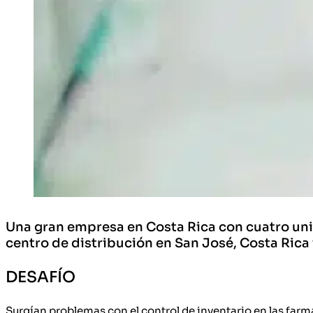
Una gran empresa en Costa Rica con cuatro unid
centro de distribución en San José, Costa Rica 
DESAFÍO
Surgían problemas con el control de inventario en las farm