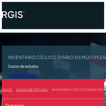
INVENTARIO CÍCLICO DIARIO EN MÚLTIPLE
Casos de estudio
CONTÁCTENOS
INICIO
CASOS DE ESTUDIO
INVENTARIO CÍCLICO DIARIO EN 
Farmacias