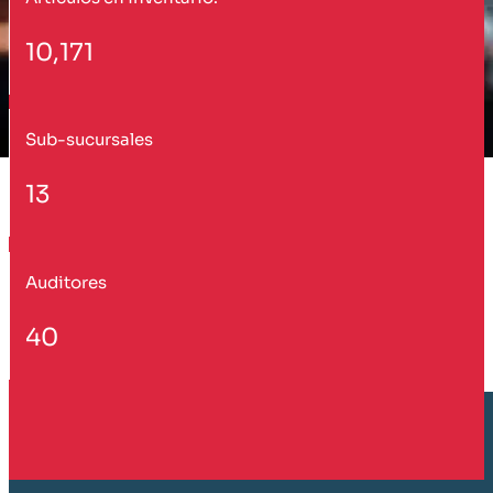
10,171
Sub-sucursales
13
Auditores
40
Cliente