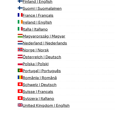
Finland | English
Suomi | Suomalainen
France | Français
Ireland | English
Italia | Italiano
Magyarország | Magyar
Nederland | Nederlands
Norge | Norsk
Österreich | Deutsch
Polska | Polski
Portugal | Português
România | Română
Schweiz | Deutsch
Suisse | Français
Svizzera | Italiano
United Kingdom | English