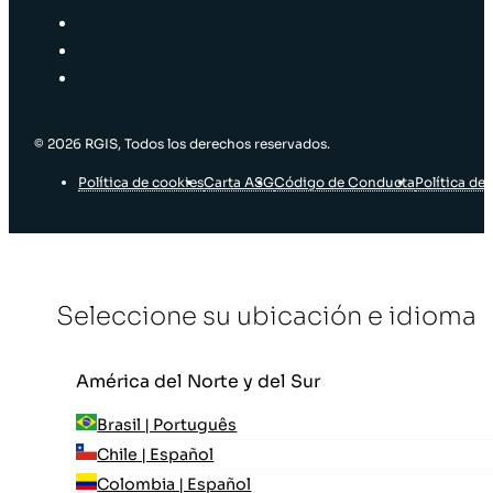
© 2026 RGIS, Todos los derechos reservados.
Política de cookies
Carta ASG
Código de Conducta
Política de 
Seleccione su ubicación e idioma
América del Norte y del Sur
Brasil | Português
Chile | Español
Colombia | Español