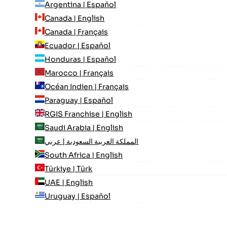
Argentina | Español
Canada | English
Canada | Français
Ecuador | Español
Honduras | Español
Marocco | Français
Océan Indien | Français
Paraguay | Español
RGIS Franchise | English
Saudi Arabia | English
المملكة العربية السعودية | عربي
South Africa | English
Türkiye | Türk
UAE | English
Uruguay | Español