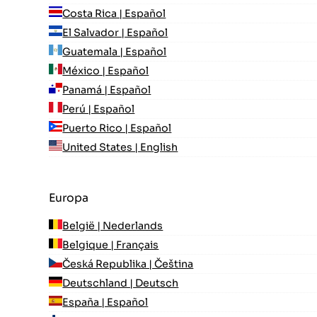
Costa Rica | Español
El Salvador | Español
Guatemala | Español
México | Español
Panamá | Español
Perú | Español
Puerto Rico | Español
United States | English
Europa
België | Nederlands
Belgique | Français
Česká Republika | Čeština
Deutschland | Deutsch
España | Español