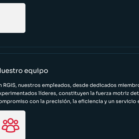
uestro equipo
n RGIS, nuestros empleados, desde dedicados miembro
xperimentados líderes, constituyen la fuerza motriz de
ompromiso con la precisión, la eficiencia y un servicio