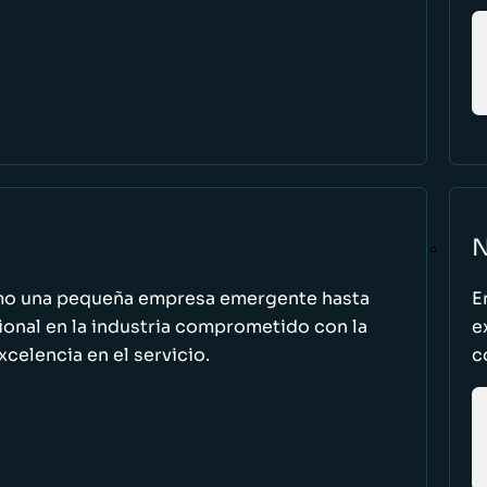
N
omo una pequeña empresa emergente hasta
E
cional en la industria comprometido con la
e
excelencia en el servicio.
c