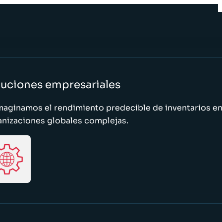
luciones empresariales
maginamos el rendimiento predecible de inventarios e
anizaciones globales complejas.