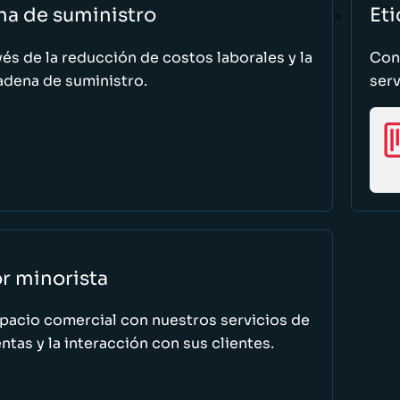
na de suministro
Eti
vés de la reducción de costos laborales y la
Cono
adena de suministro.
serv
or minorista
spacio comercial con nuestros servicios de
tas y la interacción con sus clientes.