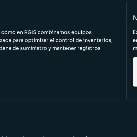
N
n cómo en RGIS combinamos equipos
E
zada para optimizar el control de inventarios,
e
cadena de suministro y mantener registros
m