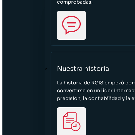
comprobadas.
Nuestra historia
La historia de RGIS empezó c
convertirse en un líder interna
precisión, la confiabilidad y la 