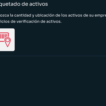
quetado de activos
zca la cantidad y ubicación de los activos de su emp
icios de verificación de activos.