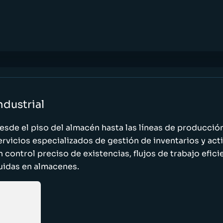
ndustrial
esde el piso del almacén hasta las líneas de producci
ervicios especializados de gestión de inventarios y act
n control preciso de existencias, flujos de trabajo efic
luidas en almacenes.