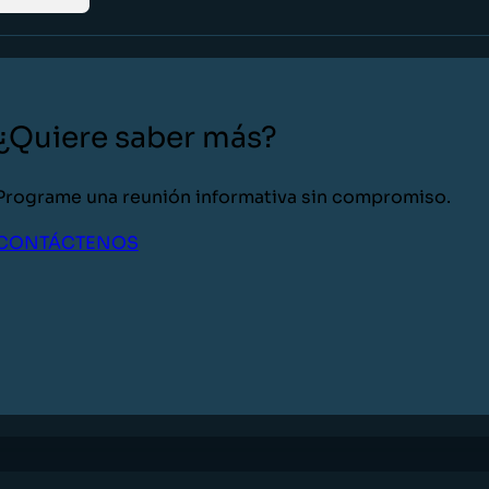
¿Quiere saber más?
Programe una reunión informativa sin compromiso.
CONTÁCTENOS