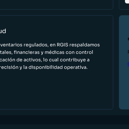
lud
nventarios regulados, en RGIS respaldamos
ales, financieras y médicas con control
icación de activos, lo cual contribuye a
recisión y la disponibilidad operativa.