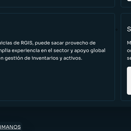
S
uicias de RGIS, puede sacar provecho de
M
ia experiencia en el sector y apoyo global
o
n gestión de inventarios y activos.
s
HUMANOS