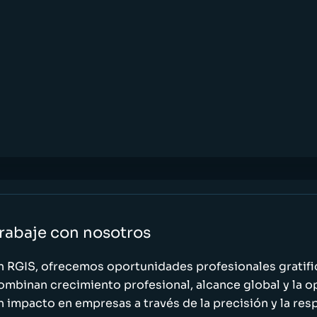
rabaje con nosotros
n RGIS, ofrecemos oportunidades profesionales gratif
ombinan crecimiento profesional, alcance global y la o
n impacto en empresas a través de la precisión y la res