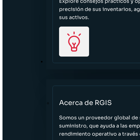
Explore consejos prácticos y o
precisión de sus inventarios, ag
sus activos.
ACERCA DE
Acerca de RGIS
Somos un proveedor global de s
suministro, que ayuda a las empr
rendimiento operativo a través