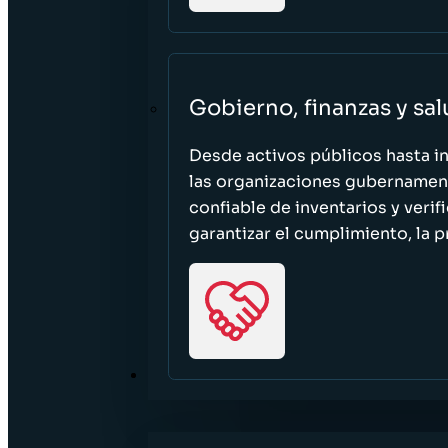
Gobierno, finanzas y sa
Desde activos públicos hasta i
las organizaciones gubernament
confiable de inventarios y verif
garantizar el cumplimiento, la p
RECURSOS