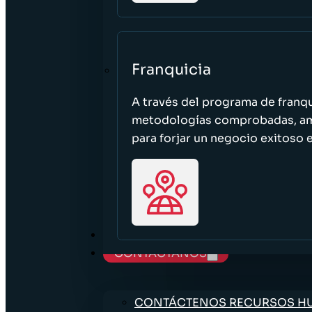
Franquicia
A través del programa de franq
metodologías comprobadas, ampl
para forjar un negocio exitoso e
TRABAJE CON NOSOTROS
CONTÁCTANOS
CONTÁCTENOS RECURSOS 