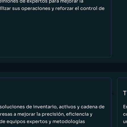
piniones de expertos para mejorar la
ilizar sus operaciones y reforzar el control de
T
oluciones de inventario, activos y cadena de
E
esas a mejorar la precisión, eficiencia y
c
 de equipos expertos y metodologías
u