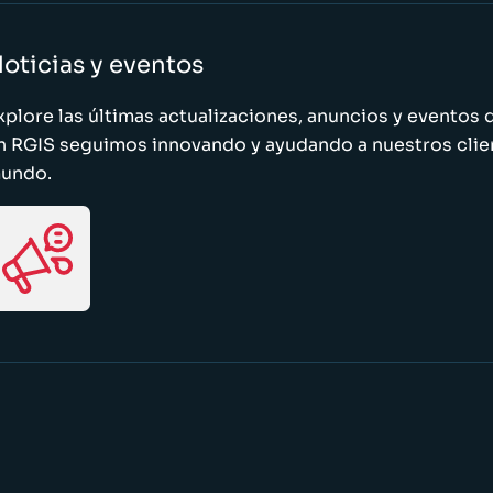
oticias y eventos
xplore las últimas actualizaciones, anuncios y evento
n RGIS seguimos innovando y ayudando a nuestros clie
undo.