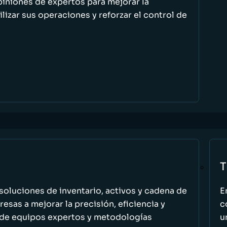
piniones de expertos para mejorar la
ilizar sus operaciones y reforzar el control de
T
oluciones de inventario, activos y cadena de
E
esas a mejorar la precisión, eficiencia y
c
 de equipos expertos y metodologías
u