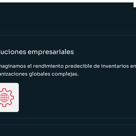
luciones empresariales
maginamos el rendimiento predecible de inventarios e
anizaciones globales complejas.