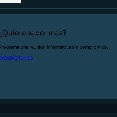
¿Quiere saber más?
Programe una reunión informativa sin compromiso.
CONTÁCTENOS