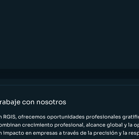
rabaje con nosotros
n RGIS, ofrecemos oportunidades profesionales gratif
ombinan crecimiento profesional, alcance global y la o
n impacto en empresas a través de la precisión y la res