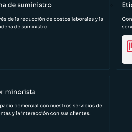
na de suministro
Eti
vés de la reducción de costos laborales y la
Cono
adena de suministro.
serv
or minorista
spacio comercial con nuestros servicios de
tas y la interacción con sus clientes.