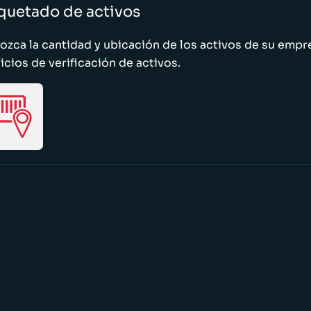
quetado de activos
zca la cantidad y ubicación de los activos de su emp
icios de verificación de activos.