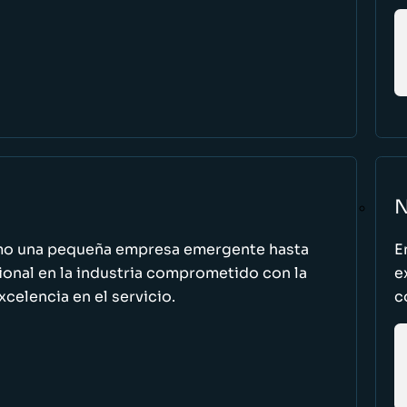
N
omo una pequeña empresa emergente hasta
E
cional en la industria comprometido con la
e
excelencia en el servicio.
c