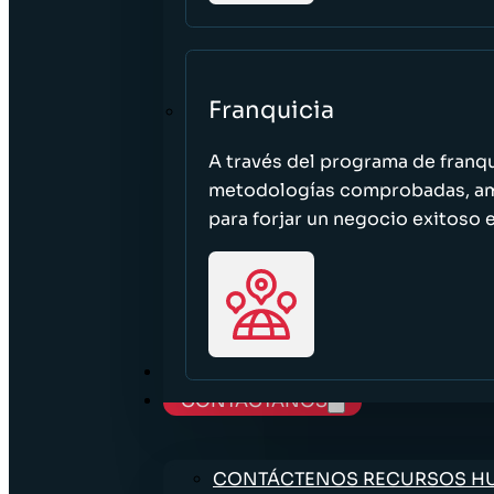
Franquicia
A través del programa de franq
metodologías comprobadas, ampl
para forjar un negocio exitoso e
TRABAJE CON NOSOTROS
CONTÁCTANOS
CONTÁCTENOS RECURSOS 