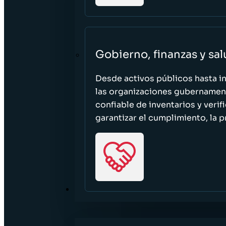
Gobierno, finanzas y sa
Desde activos públicos hasta i
las organizaciones gubernament
confiable de inventarios y verif
garantizar el cumplimiento, la p
RECURSOS