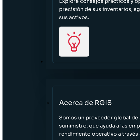
Explore consejos prácticos y o
precisión de sus inventarios, ag
sus activos.
ACERCA DE
Acerca de RGIS
Somos un proveedor global de s
suministro, que ayuda a las empr
rendimiento operativo a través