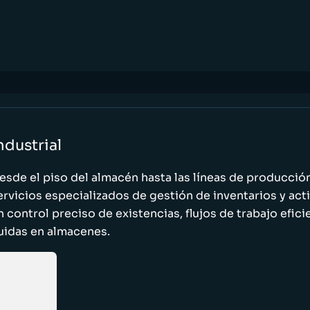
ndustrial
esde el piso del almacén hasta las líneas de producci
ervicios especializados de gestión de inventarios y act
n control preciso de existencias, flujos de trabajo efic
luidas en almacenes.