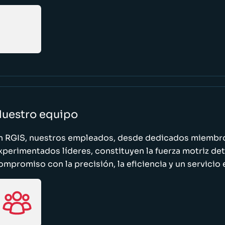
uestro equipo
n RGIS, nuestros empleados, desde dedicados miembro
xperimentados líderes, constituyen la fuerza motriz de
ompromiso con la precisión, la eficiencia y un servicio