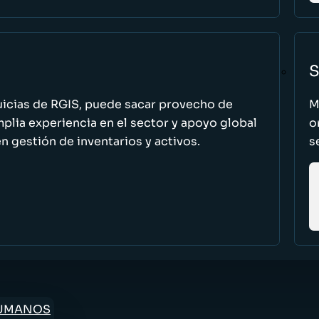
S
uicias de RGIS, puede sacar provecho de
M
ia experiencia en el sector y apoyo global
o
n gestión de inventarios y activos.
s
HUMANOS