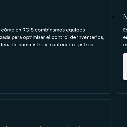
N
n cómo en RGIS combinamos equipos
E
zada para optimizar el control de inventarios,
e
cadena de suministro y mantener registros
m