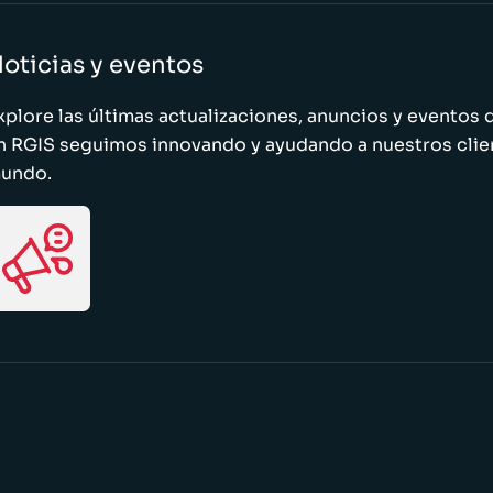
oticias y eventos
xplore las últimas actualizaciones, anuncios y evento
n RGIS seguimos innovando y ayudando a nuestros clie
undo.