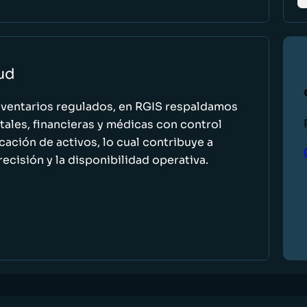
lud
nventarios regulados, en RGIS respaldamos
ales, financieras y médicas con control
icación de activos, lo cual contribuye a
recisión y la disponibilidad operativa.