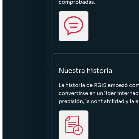
comprobadas.
Nuestra historia
La historia de RGIS empezó c
convertirse en un líder interna
precisión, la confiabilidad y la 