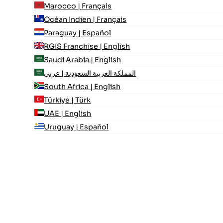
Marocco | Français
Océan Indien | Français
Paraguay | Español
RGIS Franchise | English
Saudi Arabia | English
المملكة العربية السعودية | عربي
South Africa | English
Türkiye | Türk
UAE | English
Uruguay | Español