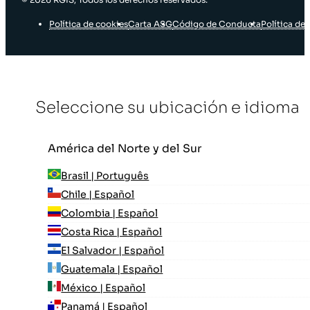
Política de cookies
Carta ASG
Código de Conducta
Política de 
Seleccione su ubicación e idioma
América del Norte y del Sur
Brasil | Português
Chile | Español
Colombia | Español
Costa Rica | Español
El Salvador | Español
Guatemala | Español
México | Español
Panamá | Español