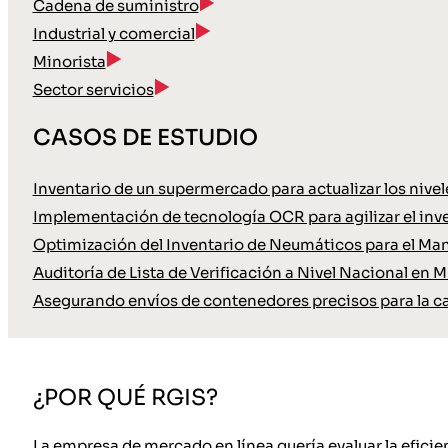
Cadena de suministro
Industrial y comercial
Minorista
Sector servicios
CASOS DE ESTUDIO
Inventario de un supermercado para actualizar los nive
Implementación de tecnología OCR para agilizar el inve
Optimización del Inventario de Neumáticos para el Ma
Auditoría de Lista de Verificación a Nivel Nacional en M
Asegurando envíos de contenedores precisos para la c
¿POR QUÉ RGIS?
La empresa de mercado en línea quería evaluar la eficien