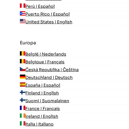
Perú | Español
Puerto Rico | Español
United States | English
Europa
België | Nederlands
Belgique | Français
Česká Republika | Čeština
Deutschland | Deutsch
España | Español
Finland | English
Suomi | Suomalainen
France | Français
Ireland | English
Italia | Italiano