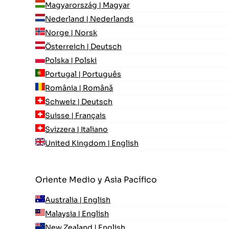
Magyarország | Magyar
Nederland | Nederlands
Norge | Norsk
Österreich | Deutsch
Polska | Polski
Portugal | Português
România | Română
Schweiz | Deutsch
Suisse | Français
Svizzera | Italiano
United Kingdom | English
Oriente Medio y Asia Pacífico
Australia | English
Malaysia | English
New Zealand | English