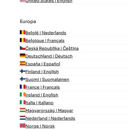
United States | English
Europa
België | Nederlands
Belgique | Français
Česká Republika | Čeština
Deutschland | Deutsch
España | Español
Finland | English
Suomi | Suomalainen
France | Français
Ireland | English
Italia | Italiano
Magyarország | Magyar
Nederland | Nederlands
Norge | Norsk