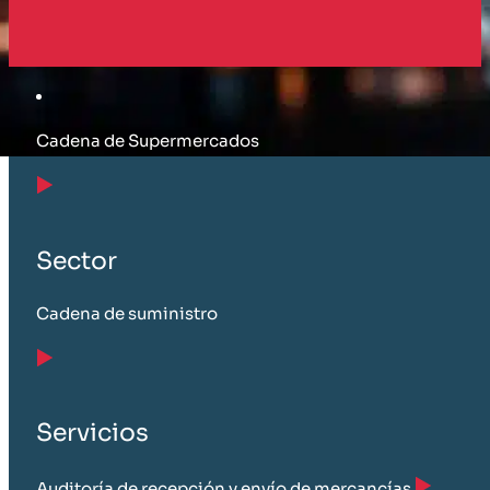
Cliente
Cadena de Supermercados
Sector
Cadena de suministro
Servicios
Auditoría de recepción y envío de mercancías