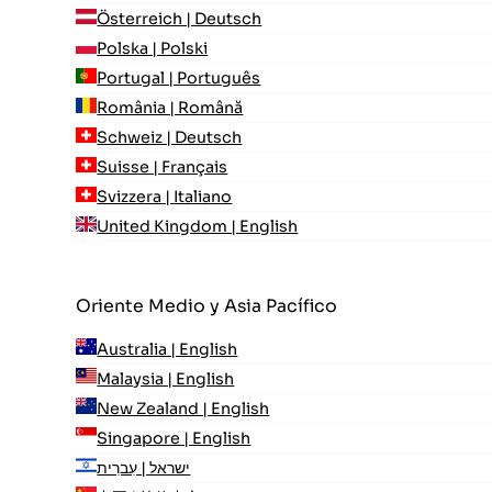
Österreich | Deutsch
Polska | Polski
Portugal | Português
România | Română
Schweiz | Deutsch
Suisse | Français
Svizzera | Italiano
United Kingdom | English
Oriente Medio y Asia Pacífico
Australia | English
Malaysia | English
New Zealand | English
Singapore | English
ישראל | עִברִית