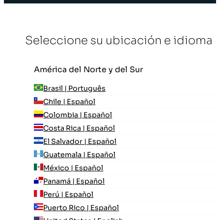
Seleccione su ubicación e idioma
América del Norte y del Sur
Brasil | Português
Chile | Español
Colombia | Español
Costa Rica | Español
El Salvador | Español
Guatemala | Español
México | Español
Panamá | Español
Perú | Español
Puerto Rico | Español