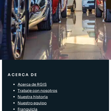
Acceso Clientes
SOLUCIONES
Soluciones de inventario
Soluciones empresariales
Soluciones para la cadena de suministro
Etiquetado de activos
Soluciones para el sector minorista
ACERCA DE
Acerca de RGIS
Trabaje con nosotros
Nuestra historia
Nuestro equipo
Franquicia