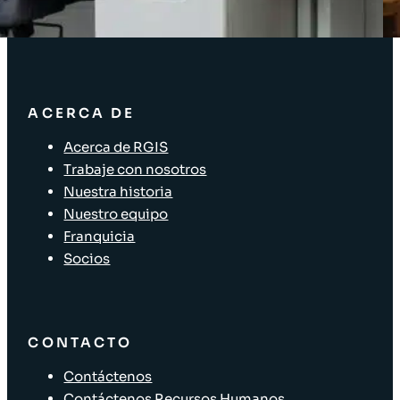
Etiquetado de activos
Soluciones para el sector minorista
ACERCA DE
Acerca de RGIS
Trabaje con nosotros
Nuestra historia
Nuestro equipo
Franquicia
Socios
CONTACTO
Contáctenos
Contáctenos Recursos Humanos