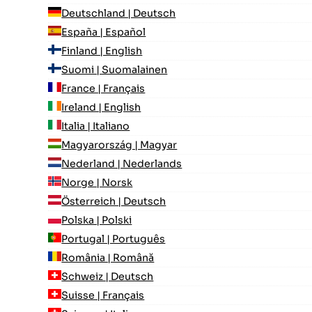
Deutschland | Deutsch
España | Español
Finland | English
Suomi | Suomalainen
France | Français
Ireland | English
Italia | Italiano
Magyarország | Magyar
Nederland | Nederlands
Norge | Norsk
Österreich | Deutsch
Polska | Polski
Portugal | Português
România | Română
Schweiz | Deutsch
Suisse | Français