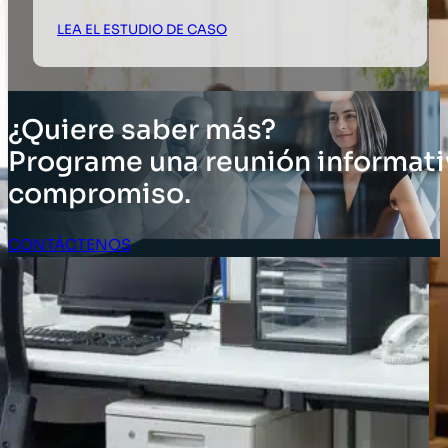
LEA EL ESTUDIO DE CASO
¿Quiere saber más?
Programe una reunión informati
compromiso.
CONTÁCTENOS
Acceso Clientes
SOLUCIONES
Soluciones de inventario
Soluciones empresariales
Soluciones para la cadena de suministro