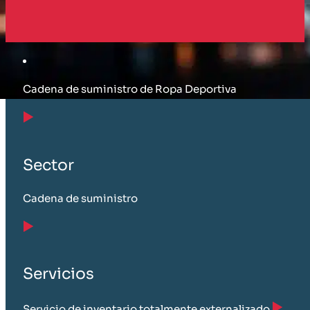
Cliente
Cadena de suministro de Ropa Deportiva
Sector
Cadena de suministro
Servicios
Servicio de inventario totalmente externalizado