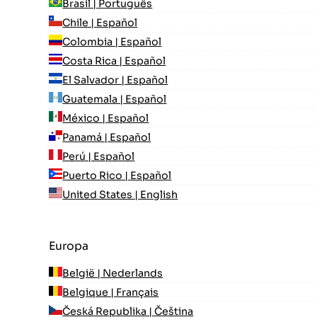
Brasil | Português
Chile | Español
Colombia | Español
Costa Rica | Español
El Salvador | Español
Guatemala | Español
México | Español
Panamá | Español
Perú | Español
Puerto Rico | Español
United States | English
Europa
België | Nederlands
Belgique | Français
Česká Republika | Čeština