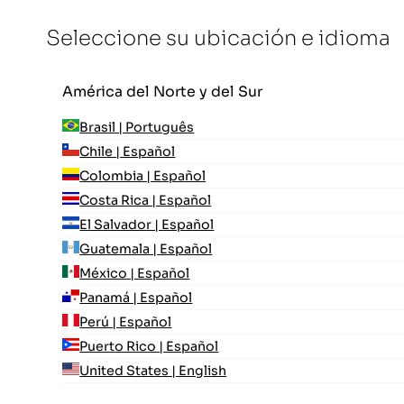
Seleccione su ubicación e idioma
América del Norte y del Sur
Brasil | Português
Chile | Español
Colombia | Español
Costa Rica | Español
El Salvador | Español
Guatemala | Español
México | Español
Panamá | Español
Perú | Español
Puerto Rico | Español
United States | English