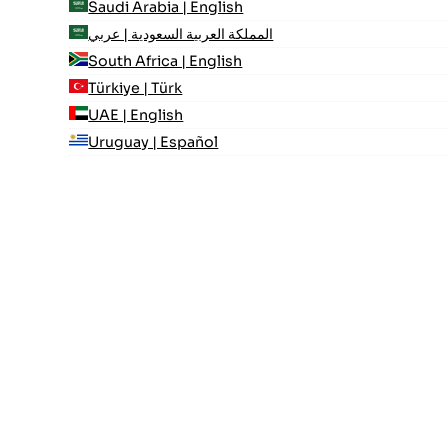
Saudi Arabia | English
المملكة العربية السعودية | عربي
South Africa | English
Türkiye | Türk
UAE | English
Uruguay | Español