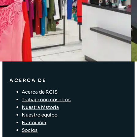
SOLUCIONES
Soluciones de inventario
Soluciones empresariales
Soluciones para la cadena de suministro
Etiquetado de activos
Soluciones para el sector minorista
ACERCA DE
Acerca de RGIS
Trabaje con nosotros
Nuestra historia
Nuestro equipo
Franquicia
Socios