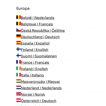
Europa
België | Nederlands
Belgique | Français
Česká Republika | Čeština
Deutschland | Deutsch
España | Español
Finland | English
Suomi | Suomalainen
France | Français
Ireland | English
Italia | Italiano
Magyarország | Magyar
Nederland | Nederlands
Norge | Norsk
Österreich | Deutsch