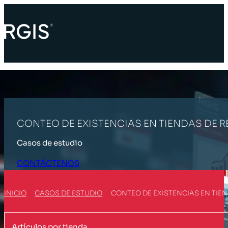
CONTEO DE EXISTENCIAS EN TIENDAS DE R
Casos de estudio
CONTÁCTENOS
INICIO
CASOS DE ESTUDIO
CONTEO DE EXISTENCIAS EN TIEN
Artículos por tienda