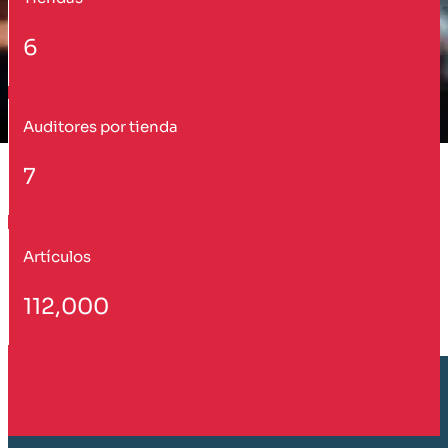
6
Auditores por tienda
7
Artículos
112,000
Cliente