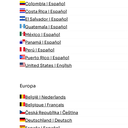
Colombia | Español
Costa Rica | Español
El Salvador | Español
Guatemala | Español
México | Español
Panamá | Español
Perú | Español
Puerto Rico | Español
United States | English
Europa
België | Nederlands
Belgique | Français
Česká Republika | Čeština
Deutschland | Deutsch