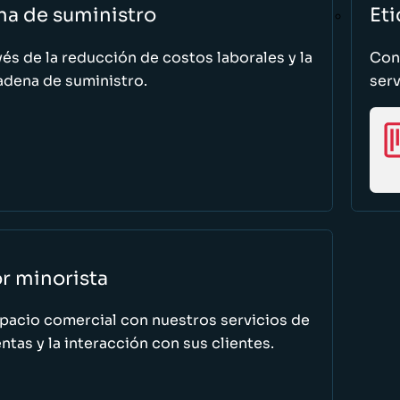
na de suministro
Eti
vés de la reducción de costos laborales y la
Cono
adena de suministro.
serv
or minorista
spacio comercial con nuestros servicios de
tas y la interacción con sus clientes.