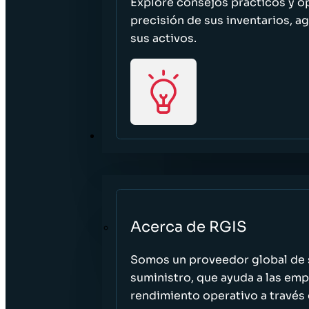
Explore consejos prácticos y o
precisión de sus inventarios, ag
sus activos.
ACERCA DE
Acerca de RGIS
Somos un proveedor global de s
suministro, que ayuda a las empr
rendimiento operativo a través