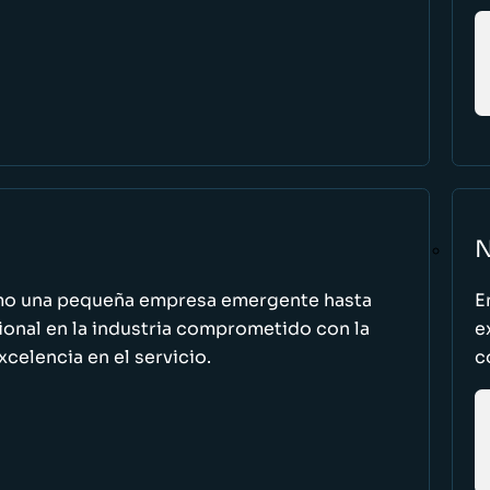
N
omo una pequeña empresa emergente hasta
E
cional en la industria comprometido con la
e
excelencia en el servicio.
c