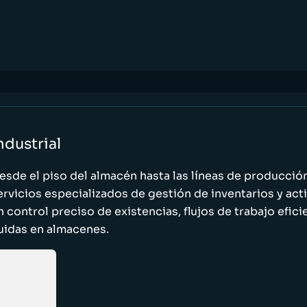
ndustrial
esde el piso del almacén hasta las líneas de producci
ervicios especializados de gestión de inventarios y act
n control preciso de existencias, flujos de trabajo efic
luidas en almacenes.