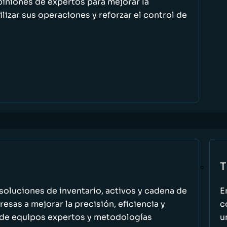
piniones de expertos para mejorar la
ilizar sus operaciones y reforzar el control de
T
oluciones de inventario, activos y cadena de
E
esas a mejorar la precisión, eficiencia y
c
 de equipos expertos y metodologías
u