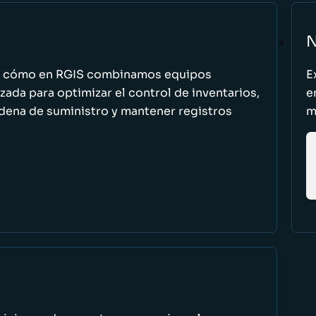
N
n cómo en RGIS combinamos equipos
E
zada para optimizar el control de inventarios,
e
cadena de suministro y mantener registros
m