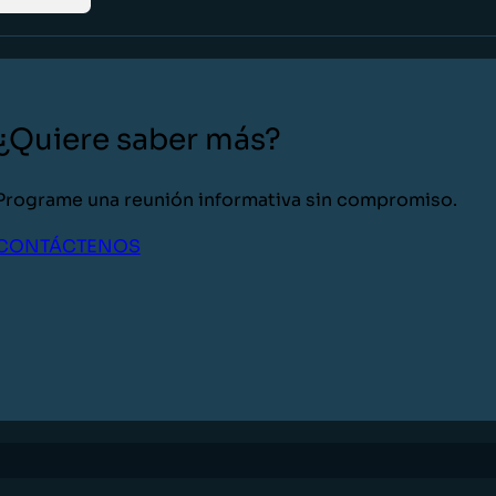
¿Quiere saber más?
Programe una reunión informativa sin compromiso.
CONTÁCTENOS