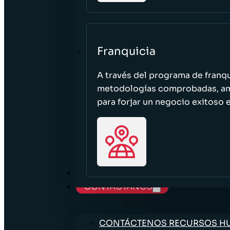
Franquicia
A través del programa de franq
metodologías comprobadas, ampl
para forjar un negocio exitoso e
TRABAJE CON NOSOTROS
CONTÁCTANOS
CONTÁCTENOS RECURSOS 