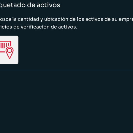
quetado de activos
zca la cantidad y ubicación de los activos de su emp
icios de verificación de activos.