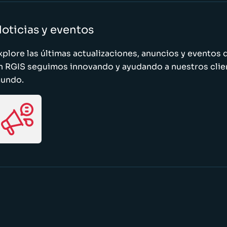
oticias y eventos
xplore las últimas actualizaciones, anuncios y evento
n RGIS seguimos innovando y ayudando a nuestros clie
undo.