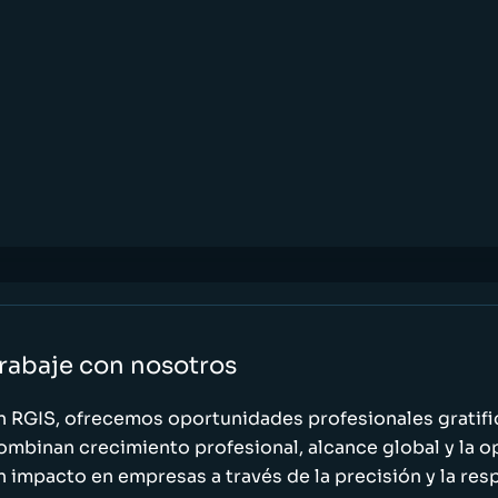
rabaje con nosotros
n RGIS, ofrecemos oportunidades profesionales gratif
ombinan crecimiento profesional, alcance global y la o
n impacto en empresas a través de la precisión y la res