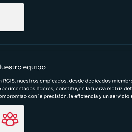
uestro equipo
n RGIS, nuestros empleados, desde dedicados miembro
xperimentados líderes, constituyen la fuerza motriz de
ompromiso con la precisión, la eficiencia y un servicio