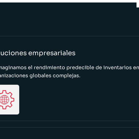
luciones empresariales
maginamos el rendimiento predecible de inventarios e
anizaciones globales complejas.