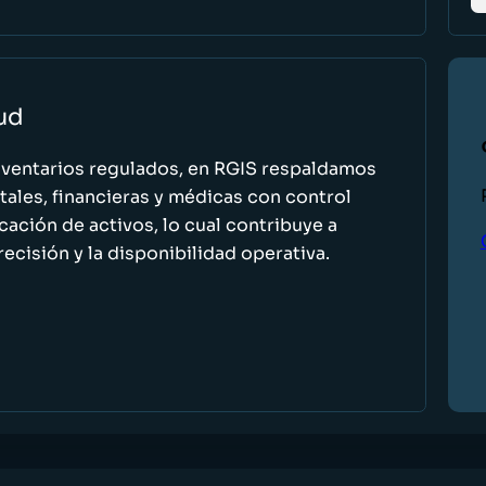
lud
nventarios regulados, en RGIS respaldamos
ales, financieras y médicas con control
icación de activos, lo cual contribuye a
recisión y la disponibilidad operativa.