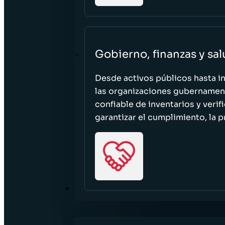
Gobierno, finanzas y sa
Desde activos públicos hasta i
las organizaciones gubernament
confiable de inventarios y verif
garantizar el cumplimiento, la p
RECURSOS