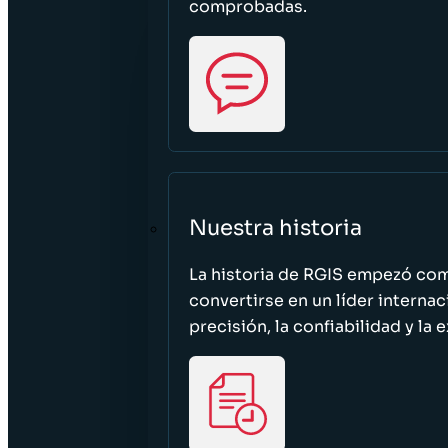
comprobadas.
Nuestra historia
La historia de RGIS empezó c
convertirse en un líder interna
precisión, la confiabilidad y la 