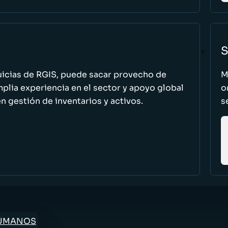
S
uicias de RGIS, puede sacar provecho de
M
ia experiencia en el sector y apoyo global
o
n gestión de inventarios y activos.
s
HUMANOS