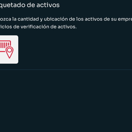
quetado de activos
zca la cantidad y ubicación de los activos de su emp
icios de verificación de activos.