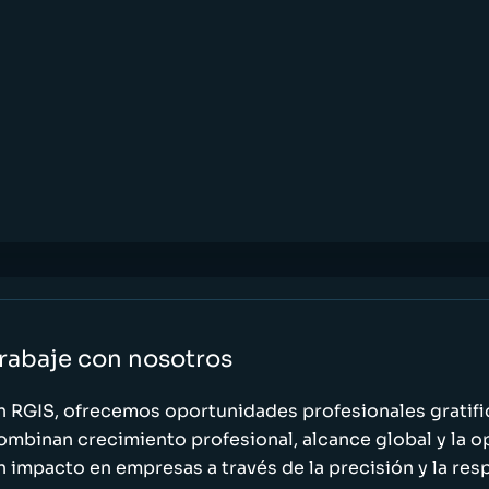
rabaje con nosotros
n RGIS, ofrecemos oportunidades profesionales gratif
ombinan crecimiento profesional, alcance global y la o
n impacto en empresas a través de la precisión y la res