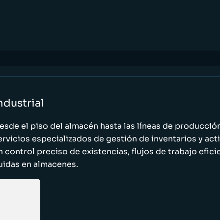
ndustrial
esde el piso del almacén hasta las líneas de producci
ervicios especializados de gestión de inventarios y act
n control preciso de existencias, flujos de trabajo efic
luidas en almacenes.