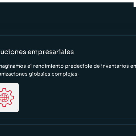
luciones empresariales
maginamos el rendimiento predecible de inventarios e
anizaciones globales complejas.