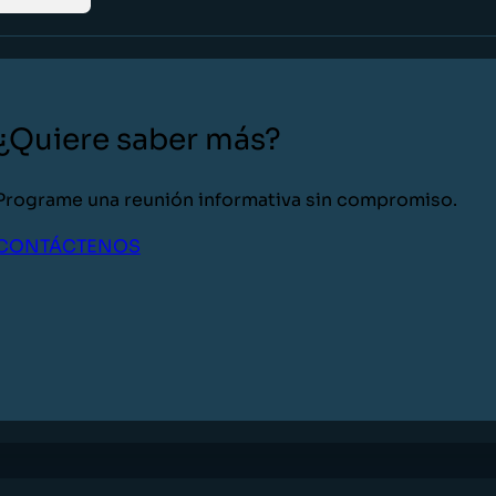
¿Quiere saber más?
Programe una reunión informativa sin compromiso.
CONTÁCTENOS