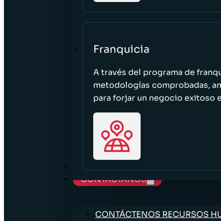
Franquicia
A través del programa de franq
metodologías comprobadas, ampl
para forjar un negocio exitoso e
TRABAJE CON NOSOTROS
CONTÁCTANOS
CONTÁCTENOS RECURSOS 