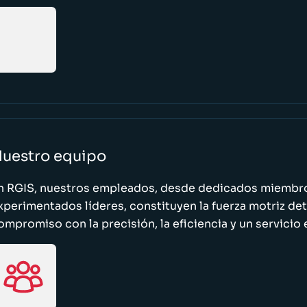
uestro equipo
n RGIS, nuestros empleados, desde dedicados miembro
xperimentados líderes, constituyen la fuerza motriz de
ompromiso con la precisión, la eficiencia y un servicio