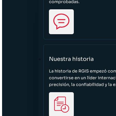
comprobadas.
Nuestra historia
La historia de RGIS empezó c
convertirse en un líder interna
precisión, la confiabilidad y la 