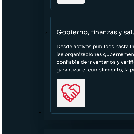
Gobierno, finanzas y sa
Desde activos públicos hasta i
las organizaciones gubernament
confiable de inventarios y verif
garantizar el cumplimiento, la p
RECURSOS