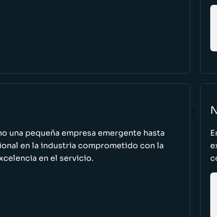
N
omo una pequeña empresa emergente hasta
E
cional en la industria comprometido con la
e
excelencia en el servicio.
c