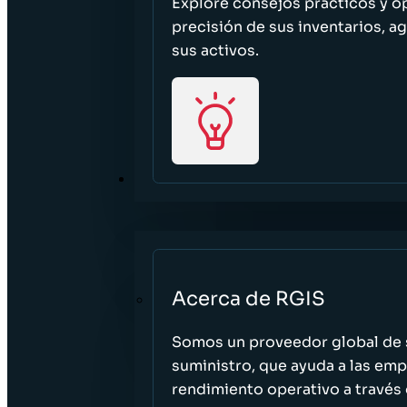
Explore consejos prácticos y o
precisión de sus inventarios, ag
sus activos.
ACERCA DE
Acerca de RGIS
Somos un proveedor global de s
suministro, que ayuda a las empr
rendimiento operativo a través