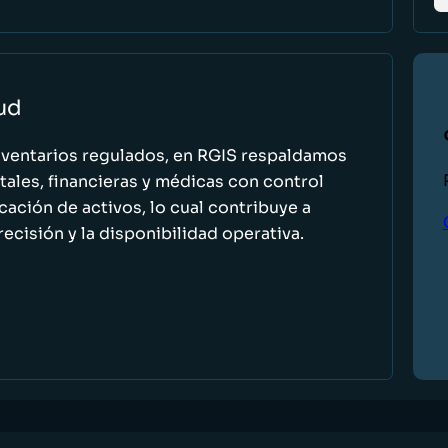
lud
nventarios regulados, en RGIS respaldamos
ales, financieras y médicas con control
icación de activos, lo cual contribuye a
recisión y la disponibilidad operativa.