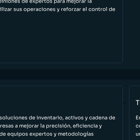
piniones de expertos para mejorar la
ilizar sus operaciones y reforzar el control de
T
oluciones de inventario, activos y cadena de
E
esas a mejorar la precisión, eficiencia y
c
 de equipos expertos y metodologías
u