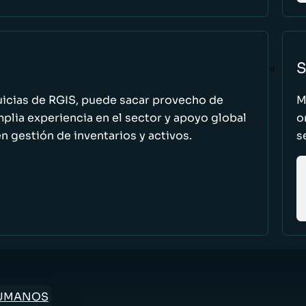
S
uicias de RGIS, puede sacar provecho de
M
ia experiencia en el sector y apoyo global
o
n gestión de inventarios y activos.
s
HUMANOS