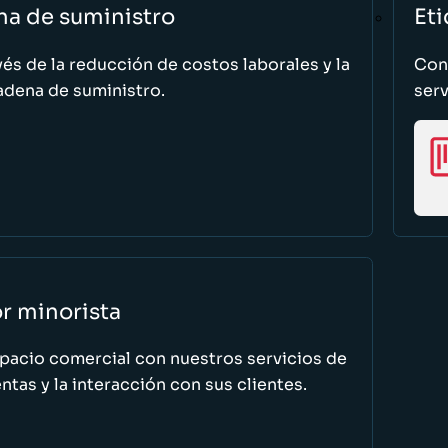
na de suministro
Eti
vés de la reducción de costos laborales y la
Cono
adena de suministro.
serv
or minorista
spacio comercial con nuestros servicios de
tas y la interacción con sus clientes.