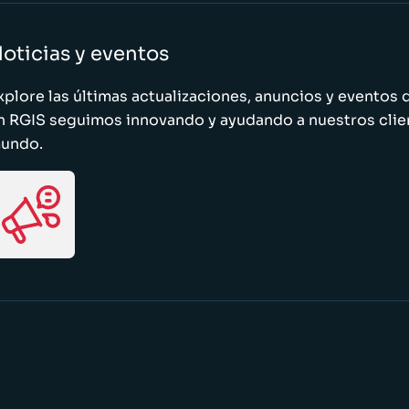
oticias y eventos
xplore las últimas actualizaciones, anuncios y evento
n RGIS seguimos innovando y ayudando a nuestros clie
undo.