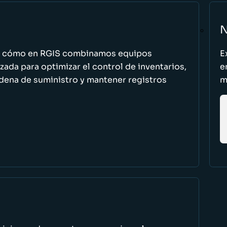
N
n cómo en RGIS combinamos equipos
E
zada para optimizar el control de inventarios,
e
cadena de suministro y mantener registros
m