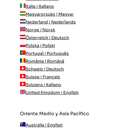
Italia | Italiano
Magyarország | Magyar
Nederland | Nederlands
Norge | Norsk
Österreich | Deutsch
Polska | Polski
Portugal | Português
România | Română
Schweiz | Deutsch
Suisse | Français
Svizzera | Italiano
United Kingdom | English
Oriente Medio y Asia Pacífico
Australia | English