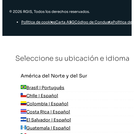
© 2026 RGIS, Todos los derechos reservados.
Política de cookies
Carta ASG
Código de Conducta
Política de 
Seleccione su ubicación e idioma
América del Norte y del Sur
Brasil | Português
Chile | Español
Colombia | Español
Costa Rica | Español
El Salvador | Español
Guatemala | Español