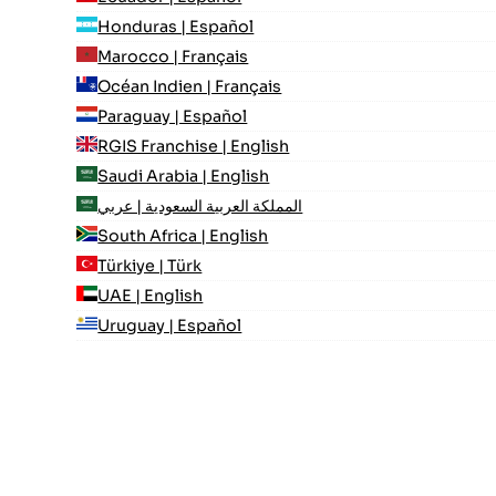
Honduras | Español
Marocco | Français
Océan Indien | Français
Paraguay | Español
RGIS Franchise | English
Saudi Arabia | English
المملكة العربية السعودية | عربي
South Africa | English
Türkiye | Türk
UAE | English
Uruguay | Español