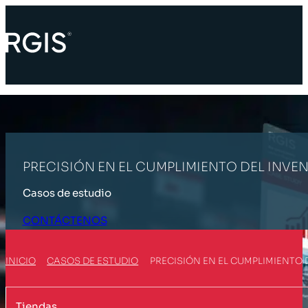
PRECISIÓN EN EL CUMPLIMIENTO DEL INVE
Casos de estudio
CONTÁCTENOS
INICIO
CASOS DE ESTUDIO
PRECISIÓN EN EL CUMPLIMIENTO 
Tiendas