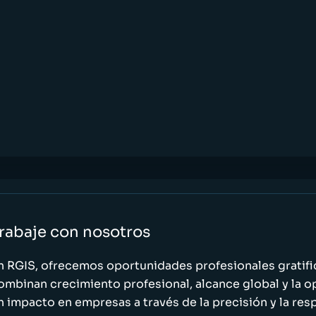
rabaje con nosotros
n RGIS, ofrecemos oportunidades profesionales gratif
ombinan crecimiento profesional, alcance global y la o
n impacto en empresas a través de la precisión y la res