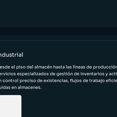
ndustrial
esde el piso del almacén hasta las líneas de producci
ervicios especializados de gestión de inventarios y act
n control preciso de existencias, flujos de trabajo efic
luidas en almacenes.