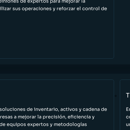
piniones de expertos para mejorar la
ilizar sus operaciones y reforzar el control de
T
oluciones de inventario, activos y cadena de
E
esas a mejorar la precisión, eficiencia y
c
 de equipos expertos y metodologías
u