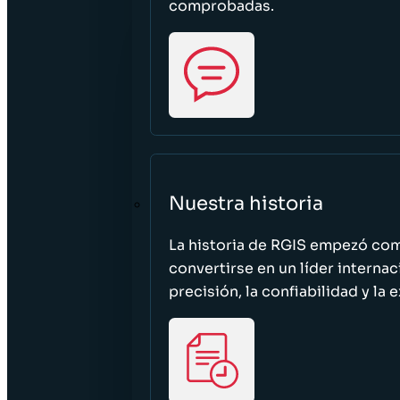
comprobadas.
Nuestra historia
La historia de RGIS empezó c
convertirse en un líder interna
precisión, la confiabilidad y la 