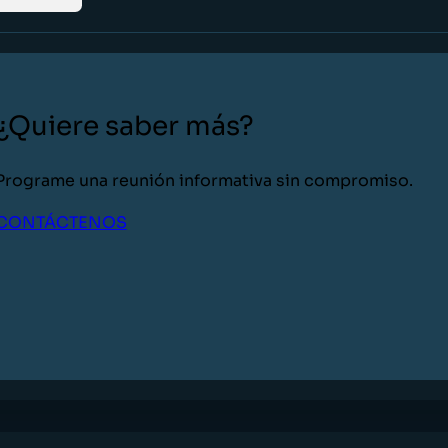
¿Quiere saber más?
Programe una reunión informativa sin compromiso.
CONTÁCTENOS