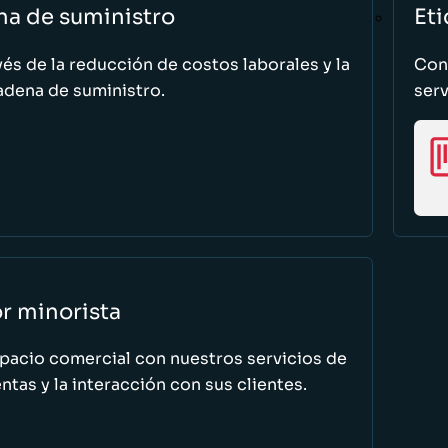
na de suministro
Eti
vés de la reducción de costos laborales y la
Cono
adena de suministro.
serv
or minorista
spacio comercial con nuestros servicios de
tas y la interacción con sus clientes.