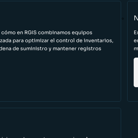
N
n cómo en RGIS combinamos equipos
E
zada para optimizar el control de inventarios,
e
cadena de suministro y mantener registros
m