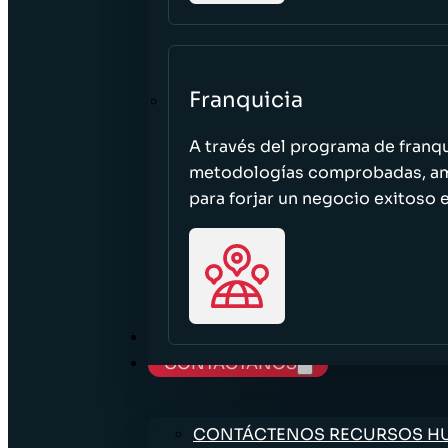
Franquicia
A través del programa de franq
metodologías comprobadas, ampl
para forjar un negocio exitoso e
TRABAJE CON NOSOTROS
CONTÁCTANOS
CONTÁCTENOS RECURSOS 