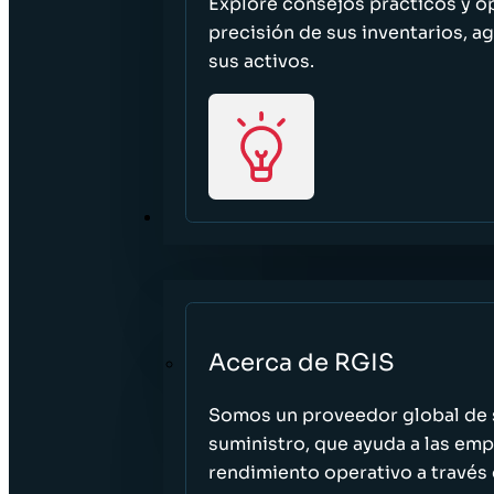
Explore consejos prácticos y o
precisión de sus inventarios, ag
sus activos.
ACERCA DE
Acerca de RGIS
Somos un proveedor global de s
suministro, que ayuda a las empr
rendimiento operativo a través