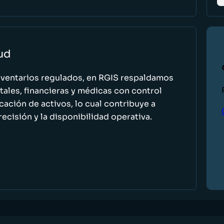
lud
nventarios regulados, en RGIS respaldamos
ales, financieras y médicas con control
icación de activos, lo cual contribuye a
recisión y la disponibilidad operativa.