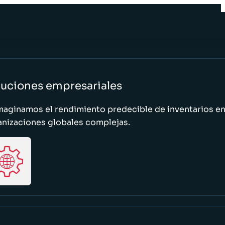
luciones empresariales
maginamos el rendimiento predecible de inventarios e
anizaciones globales complejas.