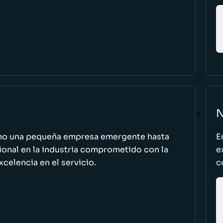
N
omo una pequeña empresa emergente hasta
E
cional en la industria comprometido con la
e
excelencia en el servicio.
c