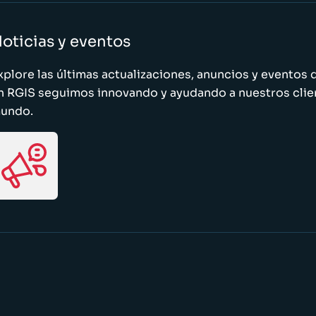
oticias y eventos
xplore las últimas actualizaciones, anuncios y evento
n RGIS seguimos innovando y ayudando a nuestros clie
undo.