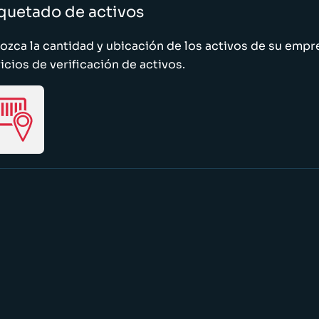
quetado de activos
zca la cantidad y ubicación de los activos de su emp
icios de verificación de activos.