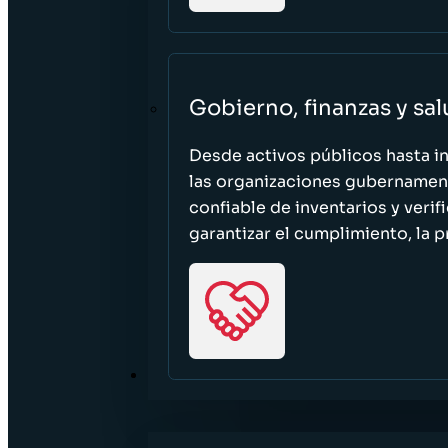
Gobierno, finanzas y sa
Desde activos públicos hasta i
las organizaciones gubernament
confiable de inventarios y verif
garantizar el cumplimiento, la p
RECURSOS