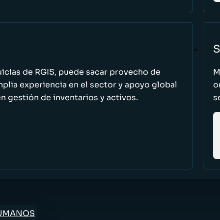
S
uicias de RGIS, puede sacar provecho de
M
ia experiencia en el sector y apoyo global
o
n gestión de inventarios y activos.
s
HUMANOS