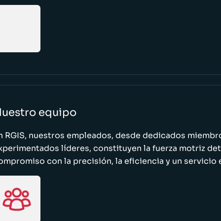
uestro equipo
n RGIS, nuestros empleados, desde dedicados miembro
xperimentados líderes, constituyen la fuerza motriz de
ompromiso con la precisión, la eficiencia y un servicio