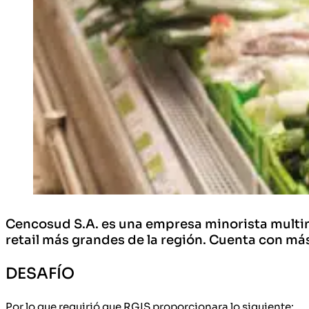
Cencosud S.A. es una empresa minorista multina
retail más grandes de la región. Cuenta con má
DESAFÍO
Por lo que requirió que RGIS proporcionara lo siguiente: