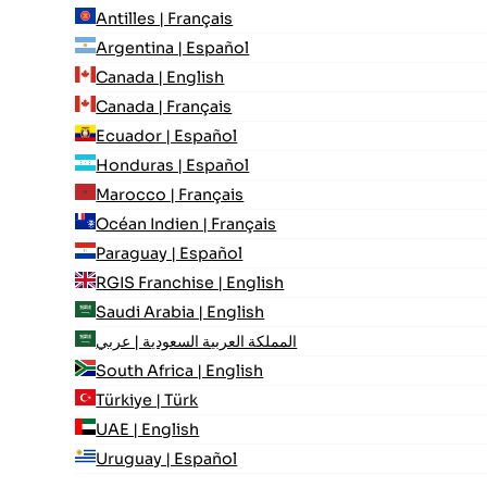
Antilles | Français
Argentina | Español
Canada | English
Canada | Français
Ecuador | Español
Honduras | Español
Marocco | Français
Océan Indien | Français
Paraguay | Español
RGIS Franchise | English
Saudi Arabia | English
المملكة العربية السعودية | عربي
South Africa | English
Türkiye | Türk
UAE | English
Uruguay | Español