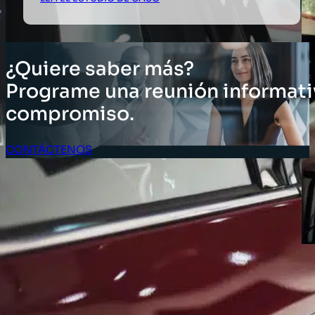
¿Quiere saber más?
Programe una reunión informati
compromiso.
CONTÁCTENOS
Acceso Clientes
SOLUCIONES
Soluciones de inventario
Soluciones empresariales
Soluciones para la cadena de suministro
Etiquetado de activos
Soluciones para el sector minorista