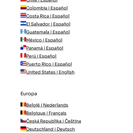
Colombia | Español
Costa Rica | Español
El Salvador | Español
Guatemala | Español
México | Español
Panamá | Español
Perú | Español
Puerto Rico | Español
United States | English
Europa
België | Nederlands
Belgique | Français
Česká Republika | Čeština
Deutschland | Deutsch