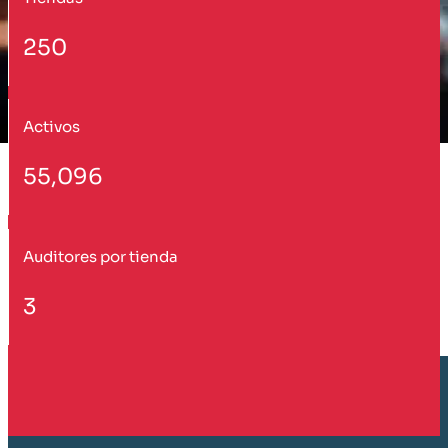
250
Activos
55,096
Auditores por tienda
3
Cliente