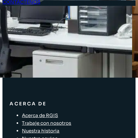
CONTÁCTENOS
Acceso Clientes
SOLUCIONES
Soluciones de inventario
Soluciones empresariales
Soluciones para la cadena de suministro
Etiquetado de activos
Soluciones para el sector minorista
ACERCA DE
Acerca de RGIS
Trabaje con nosotros
Nuestra historia