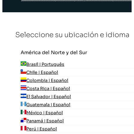
Seleccione su ubicación e idioma
América del Norte y del Sur
Brasil | Português
Chile | Español
Colombia | Español
Costa Rica | Español
El Salvador | Español
Guatemala | Español
México | Español
Panamá | Español
Perú | Español