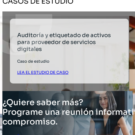
CASOS DE ESTUDIO
Auditoría y etiquetado de activos
para proveedor de servicios
digitales
Caso de estudio
LEA EL ESTUDIO DE CASO
¿Quiere saber más?
Programe una reunión informati
compromiso.