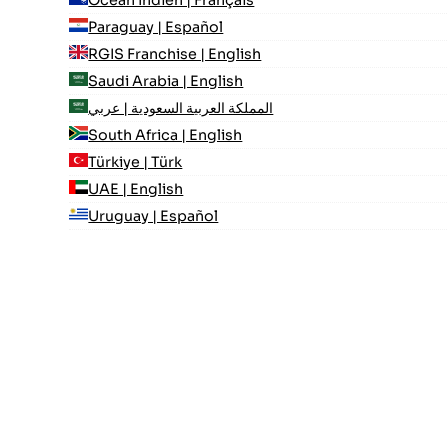
Paraguay | Español
RGIS Franchise | English
Saudi Arabia | English
المملكة العربية السعودية | عربي
South Africa | English
Türkiye | Türk
UAE | English
Uruguay | Español