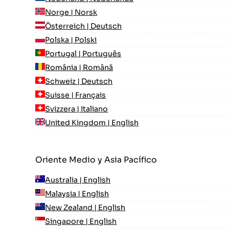
Norge | Norsk
Österreich | Deutsch
Polska | Polski
Portugal | Português
România | Română
Schweiz | Deutsch
Suisse | Français
Svizzera | Italiano
United Kingdom | English
Oriente Medio y Asia Pacífico
Australia | English
Malaysia | English
New Zealand | English
Singapore | English