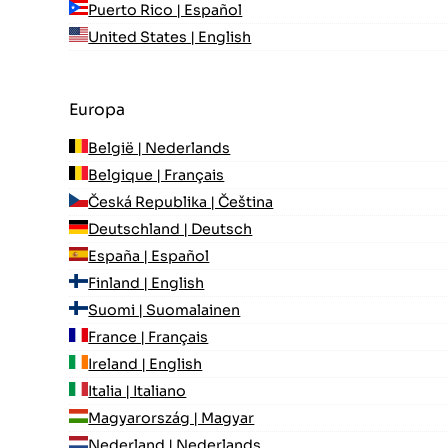
Puerto Rico | Español
United States | English
Europa
België | Nederlands
Belgique | Français
Česká Republika | Čeština
Deutschland | Deutsch
España | Español
Finland | English
Suomi | Suomalainen
France | Français
Ireland | English
Italia | Italiano
Magyarország | Magyar
Nederland | Nederlands