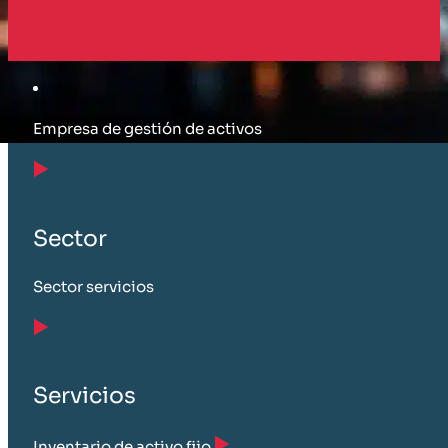
Cliente
Empresa de gestión de activos
Sector
Sector servicios
Servicios
Inventario de activo fijo