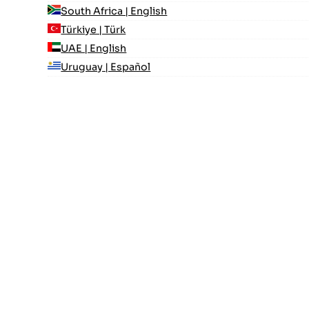
South Africa | English
Türkiye | Türk
UAE | English
Uruguay | Español