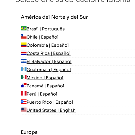
América del Norte y del Sur
Brasil | Português
Chile | Español
Colombia | Español
Costa Rica | Español
El Salvador | Español
Guatemala | Español
México | Español
Panamá | Español
Perú | Español
Puerto Rico | Español
United States | English
Europa