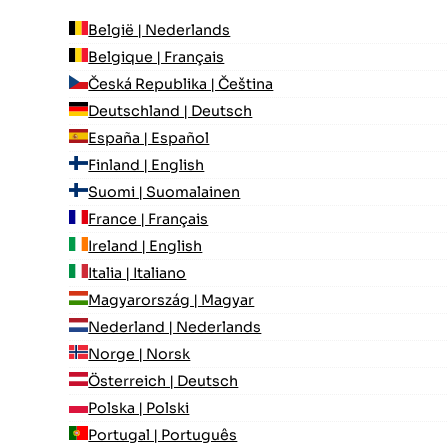
België | Nederlands
Belgique | Français
Česká Republika | Čeština
Deutschland | Deutsch
España | Español
Finland | English
Suomi | Suomalainen
France | Français
Ireland | English
Italia | Italiano
Magyarország | Magyar
Nederland | Nederlands
Norge | Norsk
Österreich | Deutsch
Polska | Polski
Portugal | Português