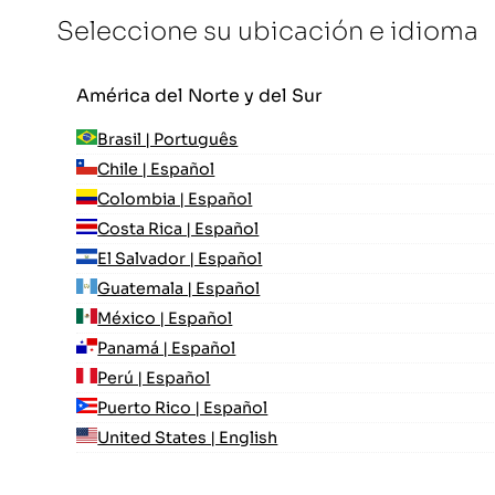
Seleccione su ubicación e idioma
América del Norte y del Sur
Brasil | Português
Chile | Español
Colombia | Español
Costa Rica | Español
El Salvador | Español
Guatemala | Español
México | Español
Panamá | Español
Perú | Español
Puerto Rico | Español
United States | English