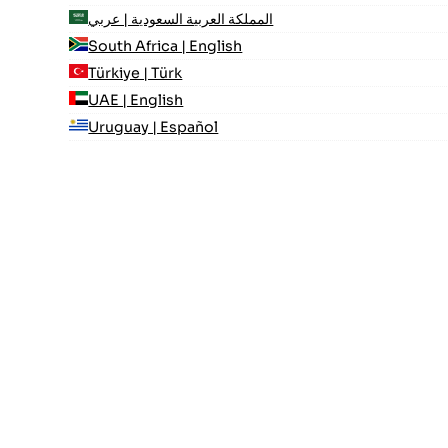
المملكة العربية السعودية | عربي
South Africa | English
Türkiye | Türk
UAE | English
Uruguay | Español