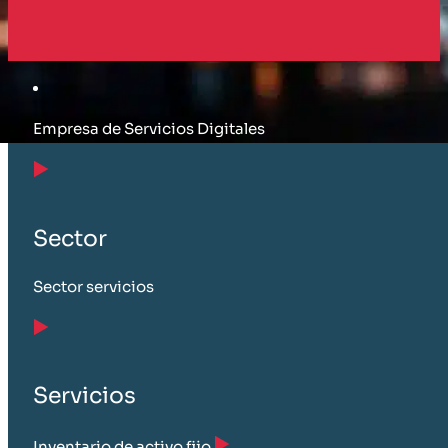
Cliente
Empresa de Servicios Digitales
Sector
Sector servicios
Servicios
Inventario de activo fijo