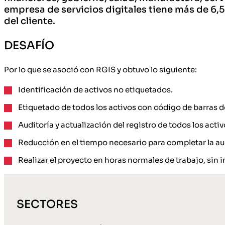
empresa de servicios digitales tiene más de 6,
del cliente.
DESAFÍO
Por lo que se asoció con RGIS y obtuvo lo siguiente:
Identificación de activos no etiquetados.
Etiquetado de todos los activos con código de barras d
Auditoría y actualización del registro de todos los activ
Reducción en el tiempo necesario para completar la aud
Realizar el proyecto en horas normales de trabajo, sin i
SECTORES