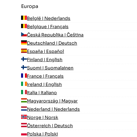
Europa
België | Nederlands
Belgique | Français
Česká Republika | Čeština
Deutschland | Deutsch
España | Español
Finland | English
Suomi | Suomalainen
France | Français
Ireland | English
Italia | Italiano
Magyarország | Magyar
Nederland | Nederlands
Norge | Norsk
Österreich | Deutsch
Polska | Polski